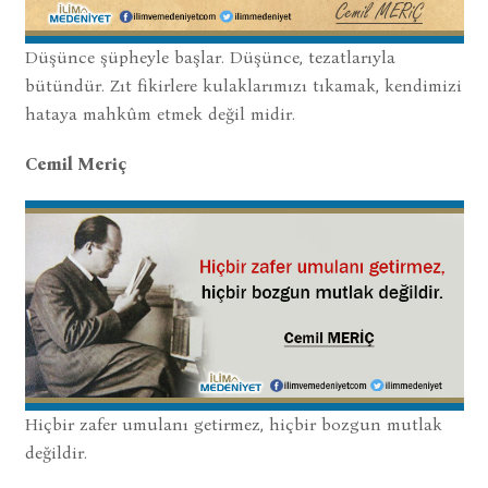
Düşünce şüpheyle başlar. Düşünce, tezatlarıyla
bütündür. Zıt fikirlere kulaklarımızı tıkamak, kendimizi
hataya mahkûm etmek değil midir.
Cemil Meriç
Hiçbir zafer umulanı getirmez, hiçbir bozgun mutlak
değildir.