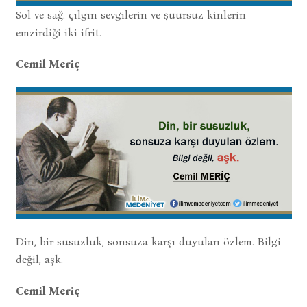
Sol ve sağ. çılgın sevgilerin ve şuursuz kinlerin
emzirdiği iki ifrit.
Cemil Meriç
Din, bir susuzluk, sonsuza karşı duyulan özlem. Bilgi
değil, aşk.
Cemil Meriç