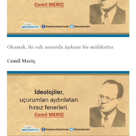
Okumak, iki ruh arasında âşıkane bir mülâkattır.
Cemil Meriç