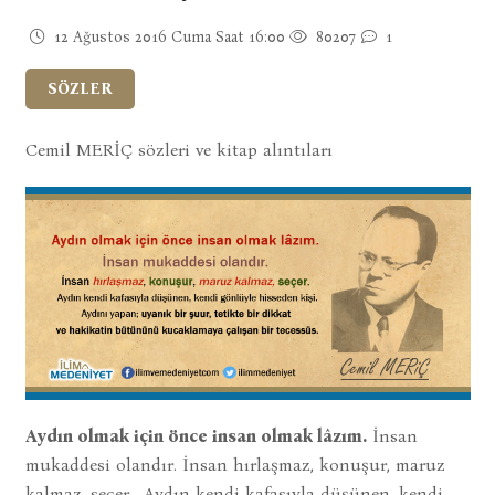
12 Ağustos 2016 Cuma Saat 16:00
80207
1
SÖZLER
Cemil MERİÇ sözleri ve kitap alıntıları
Aydın olmak için önce insan olmak lâzım.
İnsan
mukaddesi olandır. İnsan hırlaşmaz, konuşur, maruz
kalmaz, seçer . Aydın kendi kafasıyla düşünen, kendi