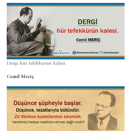
Dergi hür tefekkürün kalesi.
Cemil Meriç