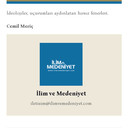
İdeolojiler, uçurumları aydınlatan hırsız fenerleri.
Cemil Meriç
İlim ve Medeniyet
iletisim@ilimvemedeniyet.com