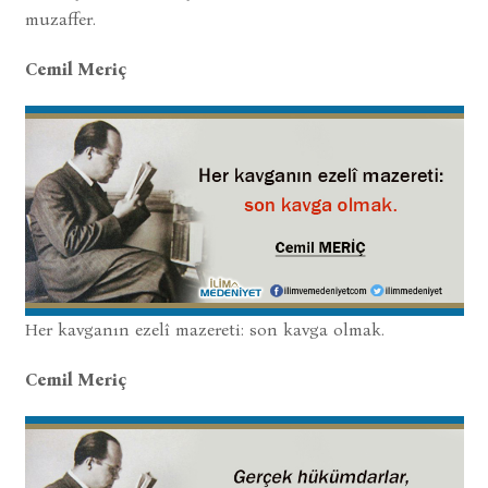
muzaffer.
Cemil Meriç
Her kavganın ezelî mazereti: son kavga olmak.
Cemil Meriç