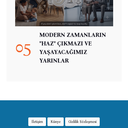
MODERN ZAMANLARIN
05
"HAZ" ÇIKMAZI VE
YAŞAYACAĞIMIZ
YARINLAR
İletişim
Künye
Gizlilik Sözleşmesi