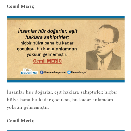
Cemil Meriç
İnsanlar hür doğarlar, eşit haklara sahiptirler; hiçbir
hülya bana bu kadar çocuksu, bu kadar anlamdan
yoksun gelmemiştir.
Cemil Meriç