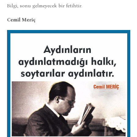
Bilgi, sonu gelmeyecek bir fetihtir.
Cemil Meriç