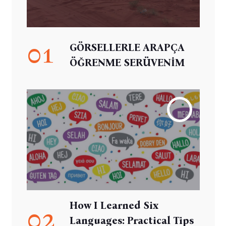
01
GÖRSELLERLE ARAPÇA
ÖĞRENME SERÜVENİM
How I Learned Six
02
Languages: Practical Tips