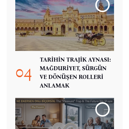
TARİHİN TRAJİK AYNASI:
04
MAĞDURİYET, SÜRGÜN
VE DÖNÜŞEN ROLLERİ
ANLAMAK