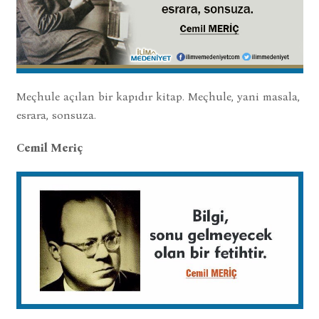
Meçhule açılan bir kapıdır kitap. Meçhule, yani masala,
esrara, sonsuza.
Cemil Meriç