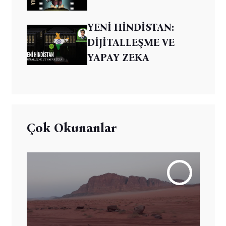
YENİ HİNDİSTAN:
DİJİTALLEŞME VE
YAPAY ZEKA
Çok Okunanlar