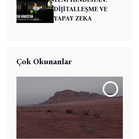
DİJİTALLEŞME VE
YAPAY ZEKA
Çok Okunanlar