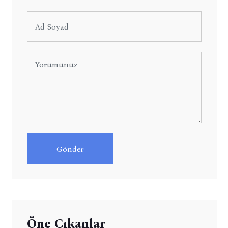
Gönder
Öne Çıkanlar