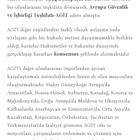
bir uluslararası teşkilata dönüşerek,
Avrupa Güvenlik
ve İşbirliği Teşkilatı-AGİT
adını almıştır.
AGİT diğer örgütlerden farklı olarak anlaşma yada
sözleşme gibi bir hukuki metine dayanmamakla birlikte
aldığı kararlar Hükümetler ve Bakanlar düzeyinde
gerçekleşip kararları
konsensus
şeklinde alınmaktadır.
AGİT’i diğer uluslararası örgütlerden ayıran
karşılaştırmalı üstünlüklerden birini de alan misyonları
oluşturmaktadır. Halen Güneydoğu Avrupa’da
Arnavutluk, Bosna-Hersek, Sırbistan, Karadağ, Kosova ve
Makedonya’da; Doğu Avrupa’da Moldova ve Ukrayna’da;
Kafkaslarda Azerbaycan ve Ermenistan’da; Orta Asya’da
Kazakistan, Kırgızistan, Özbekistan, Tacikistan ve
Türkmenistan’da faaliyet gösteren AGİT ofis ve
misyonları, çatışmaların önlenmesi ve çözümü için