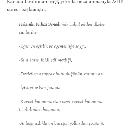
Kanada tarafından
1975
yılında imzalanmasıyla AGİK
süreci başlamıştır.
Helsinki Nihai Senedi
’nde kabul edilen ilkeler
şunlardır;
-Egemen eşitlik ve egemenliğe saygı,
-Sınırların ihlâl edilmezliği,
-Devletlerin toprak bütünlüğünün korunması,
-İçişlerine karışmama,
-Kuvvet kullanmaktan veya kuvvet kullanma
tehdidinden kaçınma,
-Anlaşmazlıkların barışçıl yollardan çözümü,