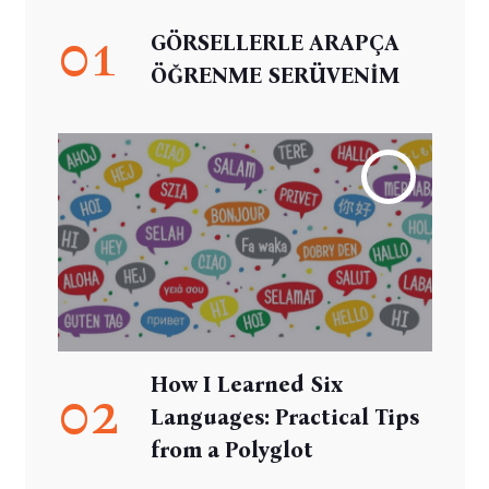
01
GÖRSELLERLE ARAPÇA
ÖĞRENME SERÜVENİM
How I Learned Six
02
Languages: Practical Tips
from a Polyglot