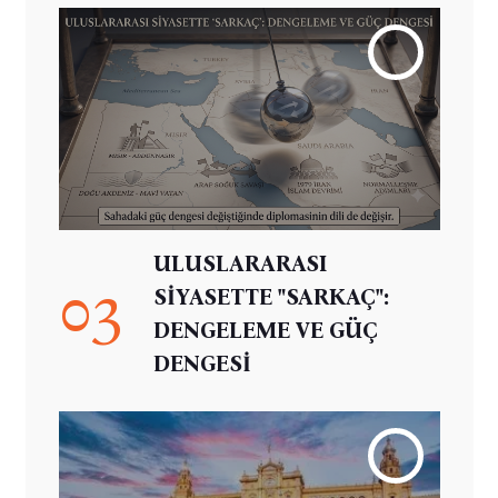
ULUSLARARASI
03
SİYASETTE "SARKAÇ":
DENGELEME VE GÜÇ
DENGESİ