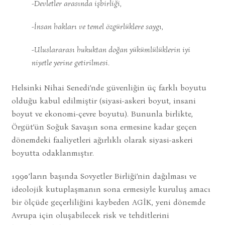
-Devletler arasında işbirliği,
-İnsan hakları ve temel özgürlüklere saygı,
-Uluslararası hukuktan doğan yükümlülüklerin iyi
niyetle yerine getirilmesi.
Helsinki Nihai Senedi’nde güvenliğin üç farklı boyutu
olduğu kabul edilmiştir (siyasi-askeri boyut, insani
boyut ve ekonomi-çevre boyutu). Bununla birlikte,
Örgüt’ün Soğuk Savaşın sona ermesine kadar geçen
dönemdeki faaliyetleri ağırlıklı olarak siyasi-askeri
boyutta odaklanmıştır.
1990’ların başında Sovyetler Birliği’nin dağılması ve
ideolojik kutuplaşmanın sona ermesiyle kuruluş amacı
bir ölçüde geçerliliğini kaybeden AGİK, yeni dönemde
Avrupa için oluşabilecek risk ve tehditlerini