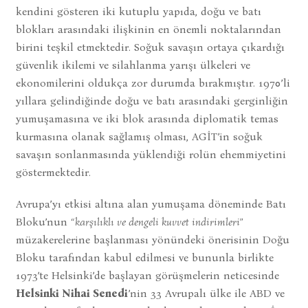
kendini gösteren iki kutuplu yapıda, doğu ve batı
blokları arasındaki ilişkinin en önemli noktalarından
birini teşkil etmektedir. Soğuk savaşın ortaya çıkardığı
güvenlik ikilemi ve silahlanma yarışı ülkeleri ve
ekonomilerini oldukça zor durumda bırakmıştır. 1970’li
yıllara gelindiğinde doğu ve batı arasındaki gerginliğin
yumuşamasına ve iki blok arasında diplomatik temas
kurmasına olanak sağlamış olması, AGİT’in soğuk
savaşın sonlanmasında yüklendiği rolün ehemmiyetini
göstermektedir.
Avrupa’yı etkisi altına alan yumuşama döneminde Batı
Bloku’nun
“karşılıklı ve dengeli kuvvet indirimleri”
müzakerelerine başlanması yönündeki önerisinin Doğu
Bloku tarafından kabul edilmesi ve bununla birlikte
1973’te Helsinki’de başlayan görüşmelerin neticesinde
Helsinki Nihai Senedi
’nin 33 Avrupalı ülke ile ABD ve