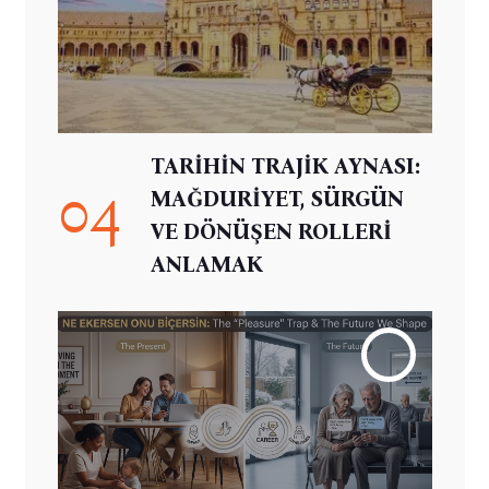
TARİHİN TRAJİK AYNASI:
04
MAĞDURİYET, SÜRGÜN
VE DÖNÜŞEN ROLLERİ
ANLAMAK