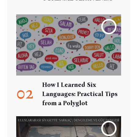
How I Learned Six
02
Languages: Practical Tips
from a Polyglot