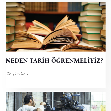
NEDEN TARİH ÖĞRENMELİYİZ?
9655
0