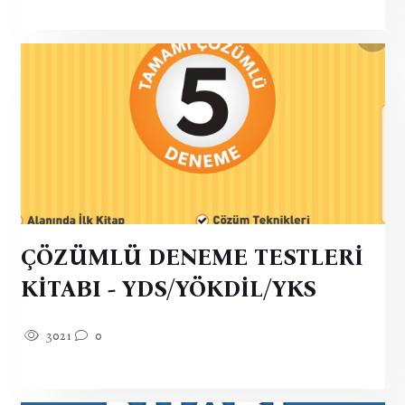
ÇÖZÜMLÜ DENEME TESTLERİ
KİTABI - YDS/YÖKDİL/YKS
3021
0