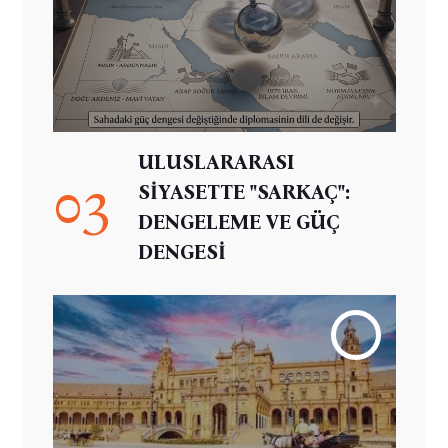
ULUSLARARASI
03
SİYASETTE "SARKAÇ":
DENGELEME VE GÜÇ
DENGESİ