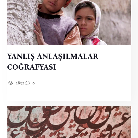
YANLIŞ ANLAŞILMALAR
COĞRAFYASI
2832
0