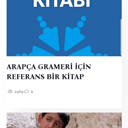
ARAPÇA GRAMERİ İÇİN
REFERANS BİR KİTAP
2969
0