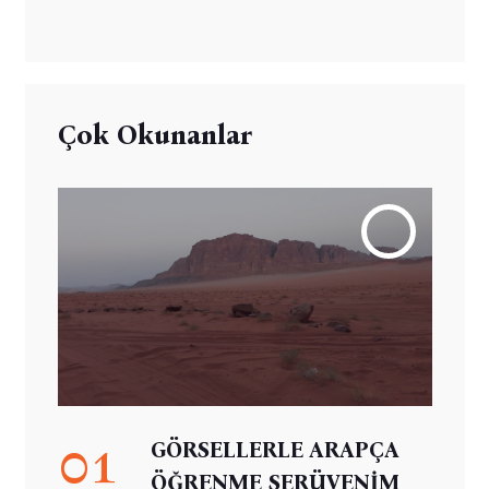
Çok Okunanlar
01
GÖRSELLERLE ARAPÇA
ÖĞRENME SERÜVENİM