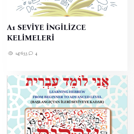
A1 SEVİYE İNGİLİZCE
KELİMELERİ
147633
4