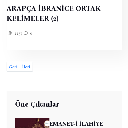
ARAPÇA İBRANİCE ORTAK
KELİMELER (2)
2237
0
Geri
İleri
Öne Çıkanlar
EMANET-İ İLAHİYE