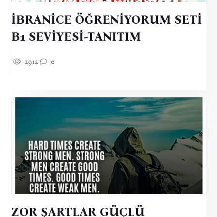
İBRANİCE ÖĞRENİYORUM SETİ
B1 SEVİYESİ-TANITIM
2912
0
ZOR ŞARTLAR GÜÇLÜ