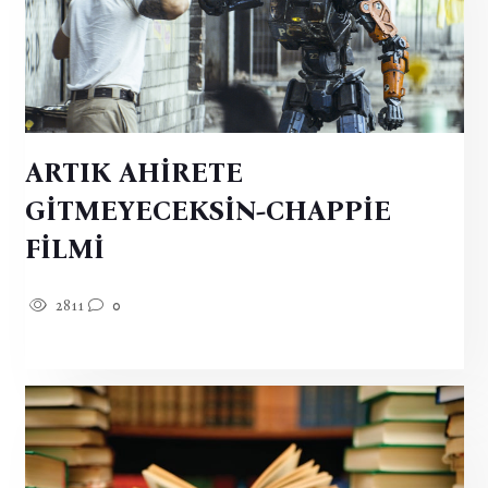
ARTIK AHİRETE
GİTMEYECEKSİN-CHAPPİE
FİLMİ
2811
0