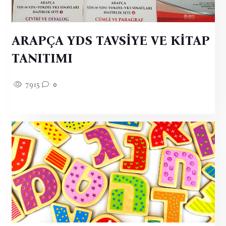
ARAPÇA YDS TAVSİYE VE KİTAP
TANITIMI
7915
0