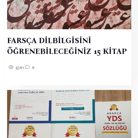
FARSÇA DİLBİLGİSİNİ
ÖĞRENEBİLECEĞİNİZ 15 KİTAP
4301
0