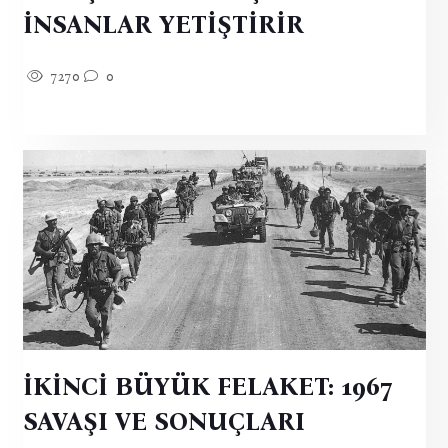
İNSANLAR YETİŞTİRİR
7270
0
İKİNCİ BÜYÜK FELAKET: 1967
SAVAŞI VE SONUÇLARI