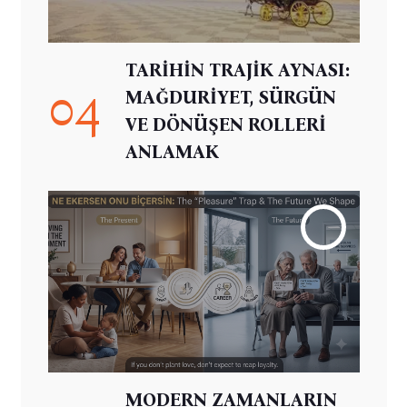
TARİHİN TRAJİK AYNASI:
04
MAĞDURİYET, SÜRGÜN
VE DÖNÜŞEN ROLLERİ
ANLAMAK
MODERN ZAMANLARIN