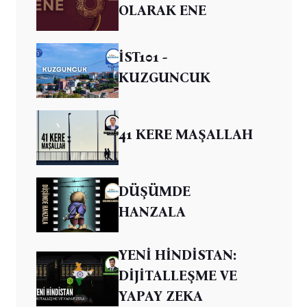
OLARAK ENE
İST101 -
KUZGUNCUK
41 KERE MAŞALLAH
DÜŞÜMDE
HANZALA
YENİ HİNDİSTAN:
DİJİTALLEŞME VE
YAPAY ZEKA