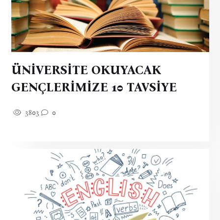
ÜNİVERSİTE OKUYACAK
GENÇLERİMİZE 10 TAVSİYE
3803
0