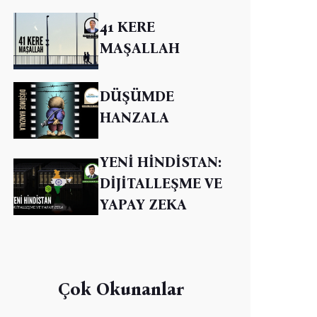
41 KERE
MAŞALLAH
DÜŞÜMDE
HANZALA
YENİ HİNDİSTAN:
DİJİTALLEŞME VE
YAPAY ZEKA
Çok Okunanlar