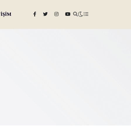
TİŞİM