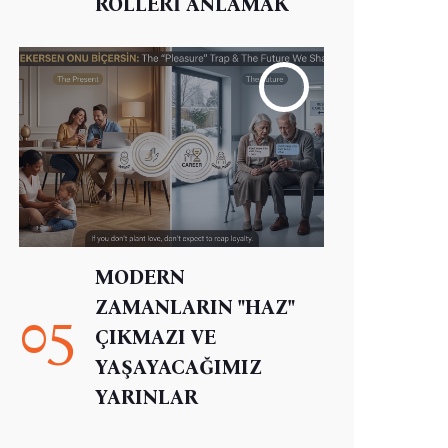
ROLLERİ ANLAMAK
MODERN
ZAMANLARIN "HAZ"
05
ÇIKMAZI VE
YAŞAYACAĞIMIZ
YARINLAR