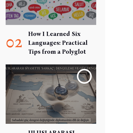
How I Learned Six
02
Languages: Practical
Tips from a Polyglot
ULUSLARARASI