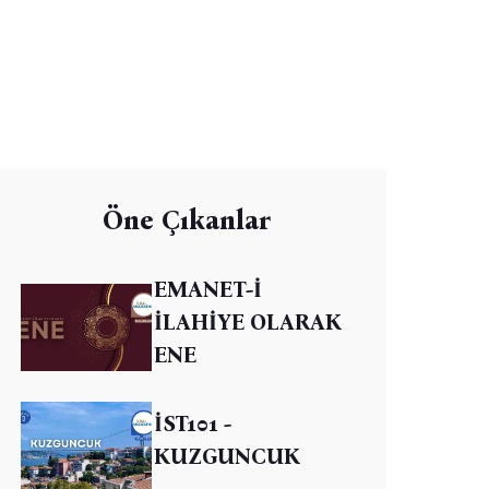
Öne Çıkanlar
EMANET-İ
İLAHİYE OLARAK
ENE
İST101 -
KUZGUNCUK