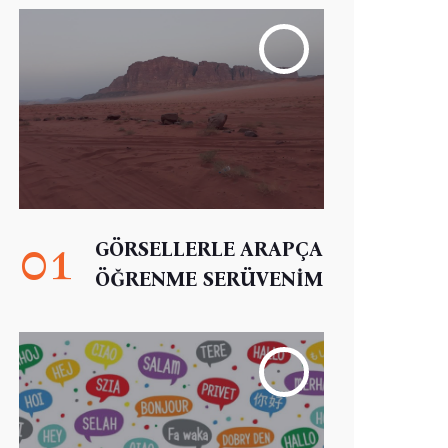
01
GÖRSELLERLE ARAPÇA
ÖĞRENME SERÜVENİM