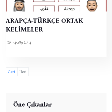
ARAPÇA-TÜRKÇE ORTAK
KELİMELER
345189
4
Geri
İleri
Öne Çıkanlar