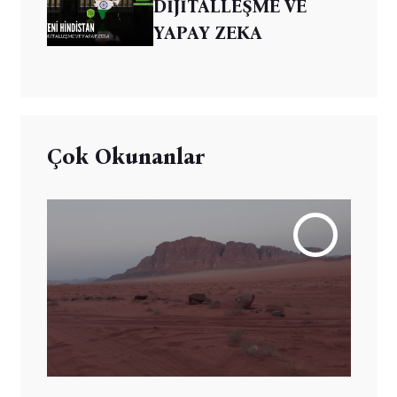
DİJİTALLEŞME VE
YAPAY ZEKA
Çok Okunanlar