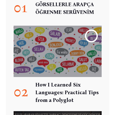
01
GÖRSELLERLE ARAPÇA
ÖĞRENME SERÜVENİM
How I Learned Six
02
Languages: Practical Tips
from a Polyglot