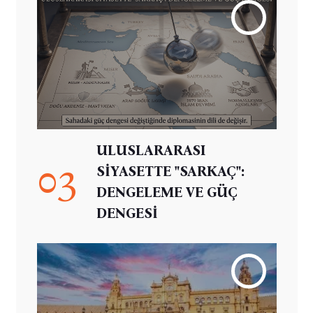
ULUSLARARASI
03
SİYASETTE "SARKAÇ":
DENGELEME VE GÜÇ
DENGESİ