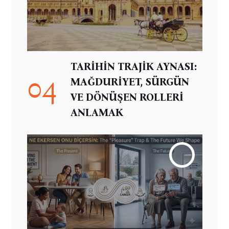
TARİHİN TRAJİK AYNASI:
04
MAĞDURİYET, SÜRGÜN
VE DÖNÜŞEN ROLLERİ
ANLAMAK