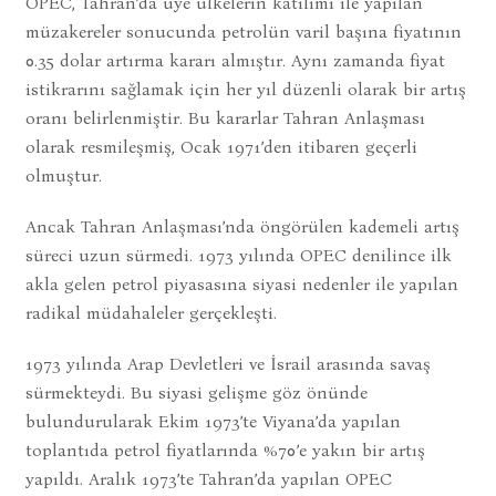
OPEC, Tahran’da üye ülkelerin katılımı ile yapılan
müzakereler sonucunda petrolün varil başına fiyatının
0.35 dolar artırma kararı almıştır. Aynı zamanda fiyat
istikrarını sağlamak için her yıl düzenli olarak bir artış
oranı belirlenmiştir. Bu kararlar Tahran Anlaşması
olarak resmileşmiş, Ocak 1971’den itibaren geçerli
olmuştur.
Ancak Tahran Anlaşması’nda öngörülen kademeli artış
süreci uzun sürmedi. 1973 yılında OPEC denilince ilk
akla gelen petrol piyasasına siyasi nedenler ile yapılan
radikal müdahaleler gerçekleşti.
1973 yılında Arap Devletleri ve İsrail arasında savaş
sürmekteydi. Bu siyasi gelişme göz önünde
bulundurularak Ekim 1973’te Viyana’da yapılan
toplantıda petrol fiyatlarında %70’e yakın bir artış
yapıldı. Aralık 1973’te Tahran’da yapılan OPEC