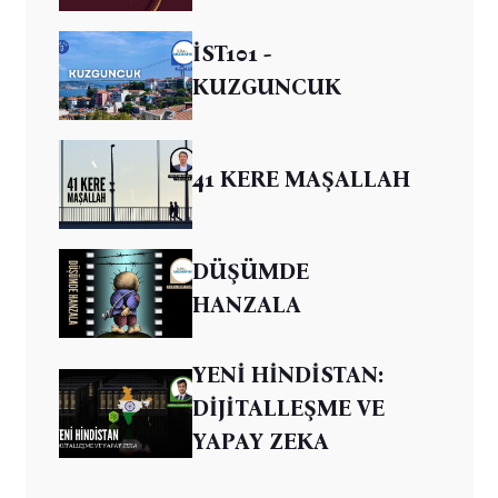
İST101 -
KUZGUNCUK
41 KERE MAŞALLAH
DÜŞÜMDE
HANZALA
YENİ HİNDİSTAN:
DİJİTALLEŞME VE
YAPAY ZEKA