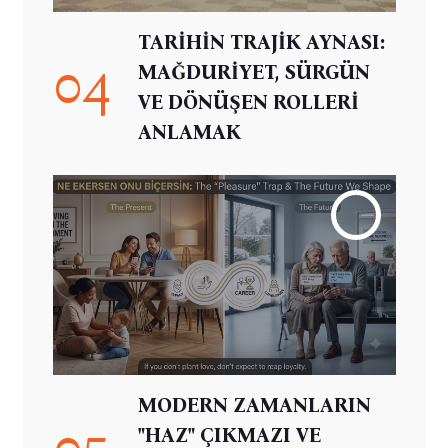
TARİHİN TRAJİK AYNASI:
04
MAĞDURİYET, SÜRGÜN
VE DÖNÜŞEN ROLLERİ
ANLAMAK
MODERN ZAMANLARIN
05
"HAZ" ÇIKMAZI VE