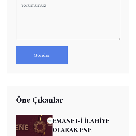
Gönder
Öne Çıkanlar
EMANET-İ İLAHİYE
OLARAK ENE