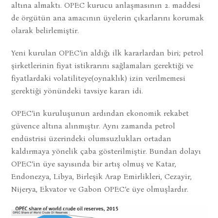
altına almaktı. OPEC kurucu anlaşmasının 2. maddesi
de örgütün ana amacının üyelerin çıkarlarını korumak
olarak belirlemiştir.
Yeni kurulan OPEC’in aldığı ilk kararlardan biri; petrol
şirketlerinin fiyat istikrarını sağlamaları gerektiği ve
fiyatlardaki volatiliteye(oynaklık) izin verilmemesi
gerektiği yönündeki tavsiye kararı idi.
OPEC’in kuruluşunun ardından ekonomik rekabet
güvence altına alınmıştır. Aynı zamanda petrol
endüstrisi üzerindeki olumsuzlukları ortadan
kaldırmaya yönelik çaba gösterilmiştir. Bundan dolayı
OPEC’in üye sayısında bir artış olmuş ve Katar,
Endonezya, Libya, Birleşik Arap Emirlikleri, Cezayir,
Nijerya, Ekvator ve Gabon OPEC’e üye olmuşlardır.