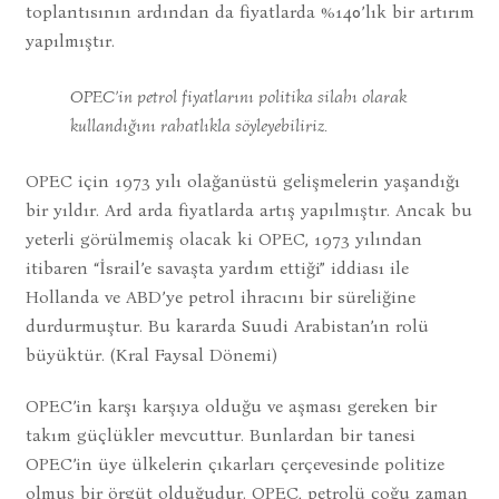
toplantısının ardından da fiyatlarda %140’lık bir artırım
yapılmıştır.
OPEC’in petrol fiyatlarını politika silahı olarak
kullandığını rahatlıkla söyleyebiliriz.
OPEC için 1973 yılı olağanüstü gelişmelerin yaşandığı
bir yıldır. Ard arda fiyatlarda artış yapılmıştır. Ancak bu
yeterli görülmemiş olacak ki OPEC, 1973 yılından
itibaren “İsrail’e savaşta yardım ettiği” iddiası ile
Hollanda ve ABD’ye petrol ihracını bir süreliğine
durdurmuştur. Bu kararda Suudi Arabistan’ın rolü
büyüktür. (Kral Faysal Dönemi)
OPEC’in karşı karşıya olduğu ve aşması gereken bir
takım güçlükler mevcuttur. Bunlardan bir tanesi
OPEC’in üye ülkelerin çıkarları çerçevesinde politize
olmuş bir örgüt olduğudur. OPEC, petrolü çoğu zaman