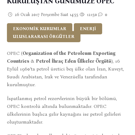
KURULUŞTAN GÜNÜMÜZE OPEC
26 Ocak 2017 Perşembe Saat 14:55
12150
0
EKONOMİK KURUMLAR
ENERJİ
ULUSLARARASI ÖRGÜTLER
OPEC (
Organization of the Petroleum Exporting
Countries
&
Petrol İhraç Eden Ülkeler Örgütü
), 16
Eylül 1960’ta petrol üretici beş ülke olan İran, Kuveyt,
Suudi Arabistan, Irak ve Venezüella tarafından
kurulmuştur.
İspatlanmış petrol rezervlerinin büyük bir bölümü,
OPEC kontrolü altında bulunmaktadır. OPEC
ülkelerinin başlıca gelir kaynağını ise petrol gelirleri
oluşturmaktadır.