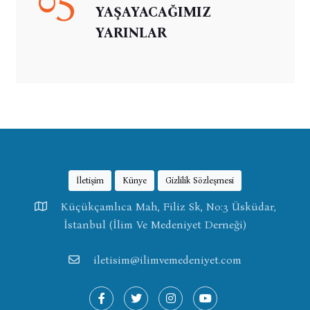
YAŞAYACAĞIMIZ
YARINLAR
İletişim
Künye
Gizlilik Sözleşmesi
Küçükçamlıca Mah, Filiz Sk, No:3 Üsküdar,
İstanbul (İlim Ve Medeniyet Derneği)
iletisim@ilimvemedeniyet.com