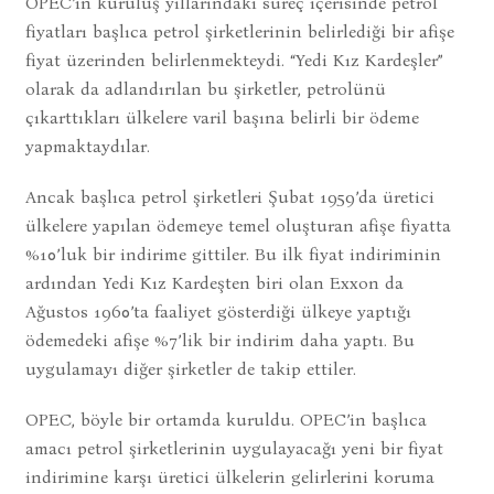
OPEC’in kuruluş yıllarındaki süreç içerisinde petrol
fiyatları başlıca petrol şirketlerinin belirlediği bir afişe
fiyat üzerinden belirlenmekteydi. “Yedi Kız Kardeşler”
olarak da adlandırılan bu şirketler, petrolünü
çıkarttıkları ülkelere varil başına belirli bir ödeme
yapmaktaydılar.
Ancak başlıca petrol şirketleri Şubat 1959’da üretici
ülkelere yapılan ödemeye temel oluşturan afişe fiyatta
%10’luk bir indirime gittiler. Bu ilk fiyat indiriminin
ardından Yedi Kız Kardeşten biri olan Exxon da
Ağustos 1960’ta faaliyet gösterdiği ülkeye yaptığı
ödemedeki afişe %7’lik bir indirim daha yaptı. Bu
uygulamayı diğer şirketler de takip ettiler.
OPEC, böyle bir ortamda kuruldu. OPEC’in başlıca
amacı petrol şirketlerinin uygulayacağı yeni bir fiyat
indirimine karşı üretici ülkelerin gelirlerini koruma