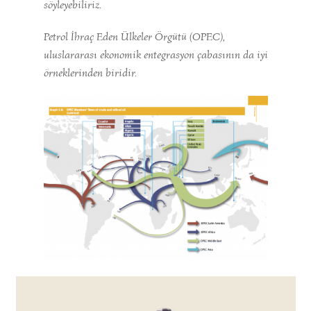
söyleyebiliriz.
Petrol İhraç Eden Ülkeler Örgütü (OPEC),
uluslararası ekonomik entegrasyon çabasının da iyi
örneklerinden biridir.