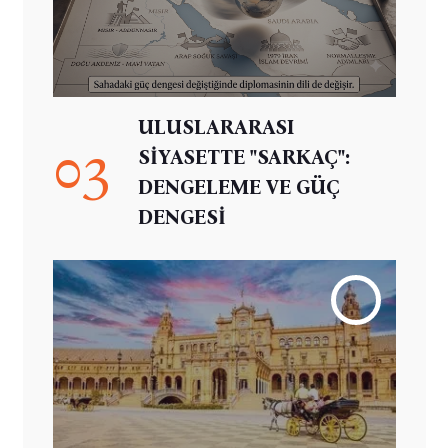
ULUSLARARASI
03
SİYASETTE "SARKAÇ":
DENGELEME VE GÜÇ
DENGESİ