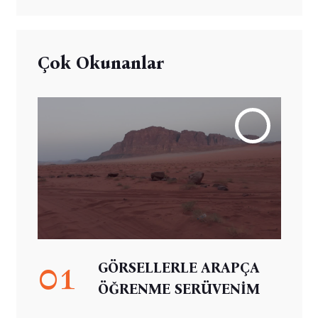
Çok Okunanlar
01
GÖRSELLERLE ARAPÇA
ÖĞRENME SERÜVENİM