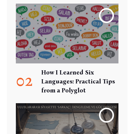
How I Learned Six
02
Languages: Practical Tips
from a Polyglot