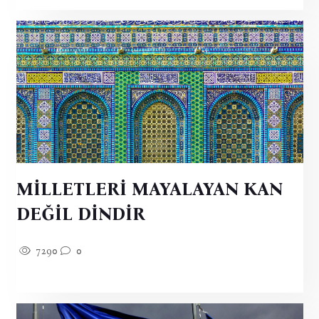
MİLLETLERİ MAYALAYAN KAN
DEĞİL DİNDİR
7290
0