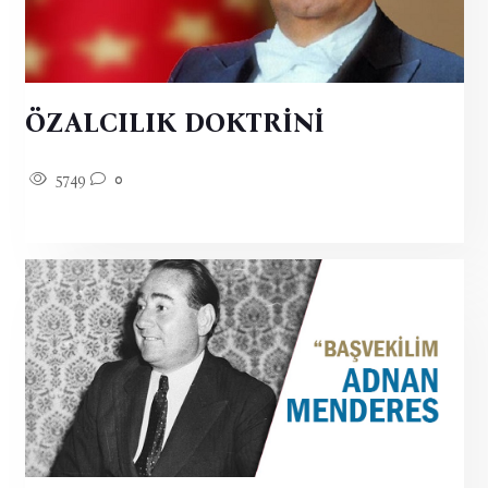
ÖZALCILIK DOKTRİNİ
5749
0