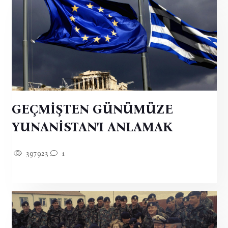
GEÇMİŞTEN GÜNÜMÜZE
YUNANİSTAN'I ANLAMAK
397923
1