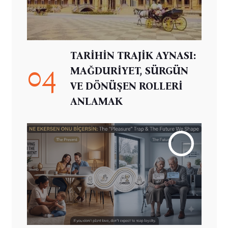
TARİHİN TRAJİK AYNASI:
04
MAĞDURİYET, SÜRGÜN
VE DÖNÜŞEN ROLLERİ
ANLAMAK