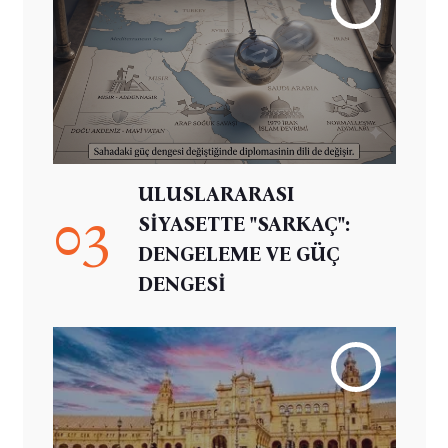
ULUSLARARASI
03
SİYASETTE "SARKAÇ":
DENGELEME VE GÜÇ
DENGESİ