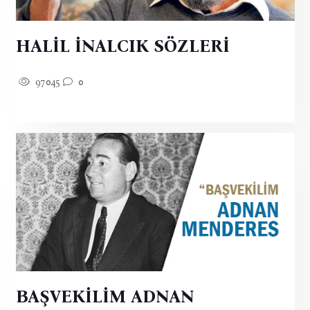
HALİL İNALCIK SÖZLERİ
97045
0
BAŞVEKİLİM ADNAN