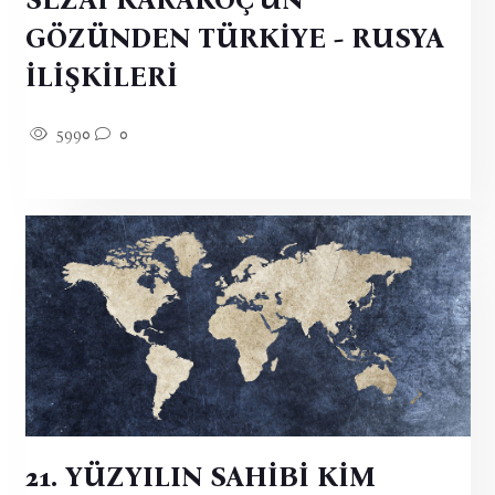
GÖZÜNDEN TÜRKİYE - RUSYA
İLİŞKİLERİ
5990
0
21. YÜZYILIN SAHİBİ KİM