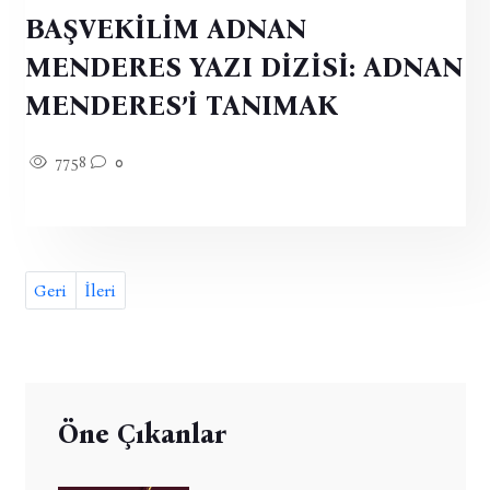
BAŞVEKİLİM ADNAN
MENDERES YAZI DİZİSİ: ADNAN
MENDERES’İ TANIMAK
7758
0
Geri
İleri
Öne Çıkanlar