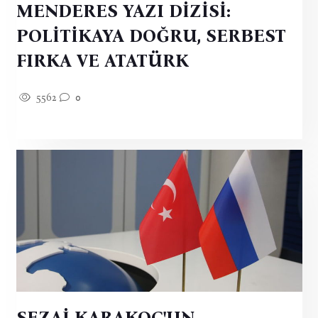
MENDERES YAZI DİZİSİ:
POLİTİKAYA DOĞRU, SERBEST
FIRKA VE ATATÜRK
5562
0
SEZAİ KARAKOÇ'UN