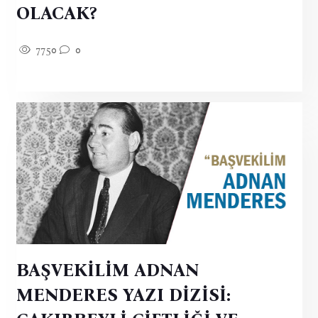
OLACAK?
7750
0
BAŞVEKİLİM ADNAN
MENDERES YAZI DİZİSİ: