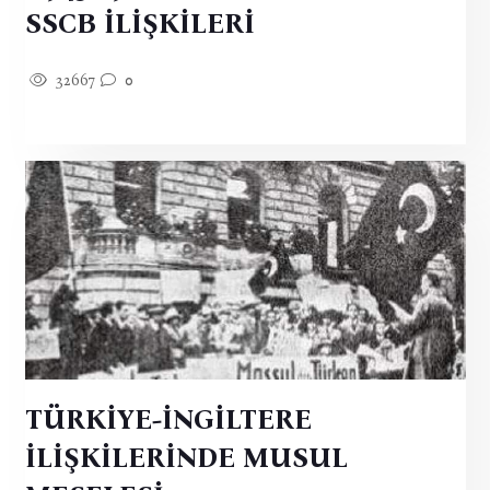
SSCB İLİŞKİLERİ
32667
0
TÜRKİYE-İNGİLTERE
İLİŞKİLERİNDE MUSUL