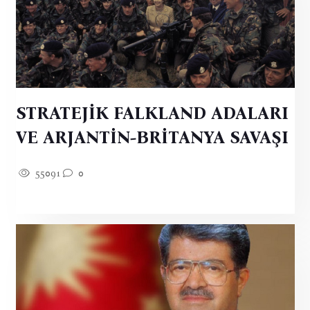
STRATEJİK FALKLAND ADALARI
VE ARJANTİN-BRİTANYA SAVAŞI
55091
0