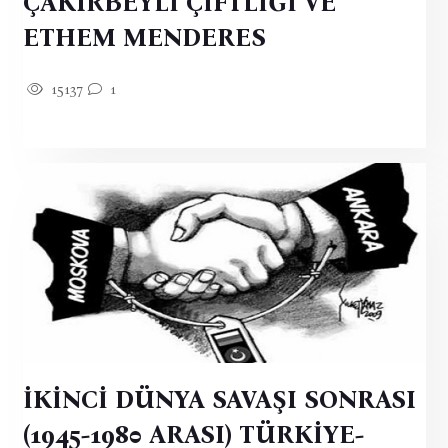
ÇAKIRBEYLİ ÇİFTLİĞİ VE
ETHEM MENDERES
15137
1
İKİNCİ DÜNYA SAVAŞI SONRASI
(1945-1980 ARASI) TÜRKİYE-