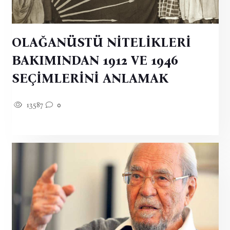
OLAĞANÜSTÜ NİTELİKLERİ
BAKIMINDAN 1912 VE 1946
SEÇİMLERİNİ ANLAMAK
13587
0