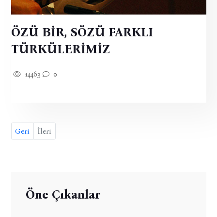
ÖZÜ BİR, SÖZÜ FARKLI
TÜRKÜLERİMİZ
14463
0
Geri
İleri
Öne Çıkanlar