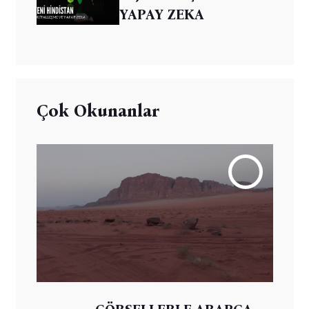
YAPAY ZEKA
Çok Okunanlar