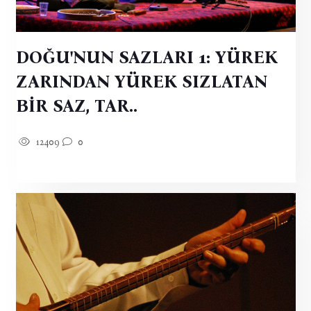
DOĞU'NUN SAZLARI 1: YÜREK
ZARINDAN YÜREK SIZLATAN
BİR SAZ, TAR..
12409
0