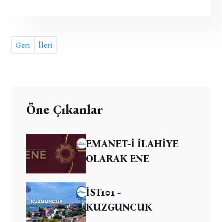
Geri
İleri
Öne Çıkanlar
EMANET-İ İLAHİYE
OLARAK ENE
İST101 -
KUZGUNCUK