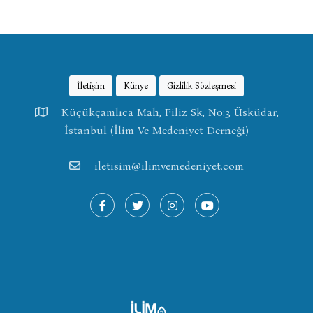
İletişim
Künye
Gizlilik Sözleşmesi
Küçükçamlıca Mah, Filiz Sk, No:3 Üsküdar,
İstanbul (İlim Ve Medeniyet Derneği)
iletisim@ilimvemedeniyet.com