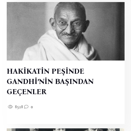
HAKİKATİN PEŞİNDE
GANDHİ’NİN BAŞINDAN
GEÇENLER
8528
0