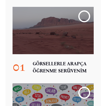
01
GÖRSELLERLE ARAPÇA
ÖĞRENME SERÜVENİM