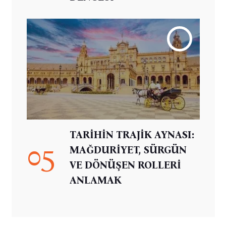
TARİHİN TRAJİK AYNASI:
05
MAĞDURİYET, SÜRGÜN
VE DÖNÜŞEN ROLLERİ
ANLAMAK