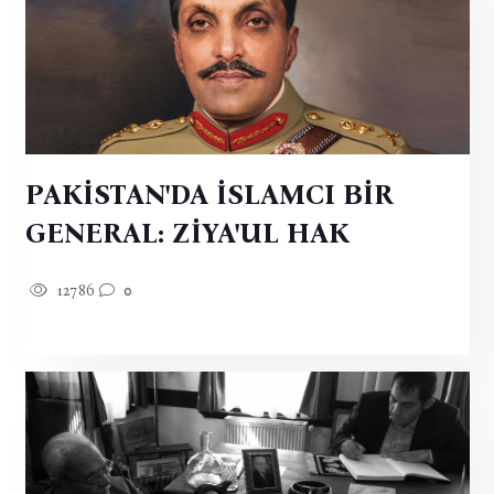
PAKİSTAN'DA İSLAMCI BİR
GENERAL: ZİYA'UL HAK
12786
0