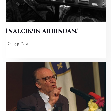
İNALCIK’IN ARDINDAN!
8945
0