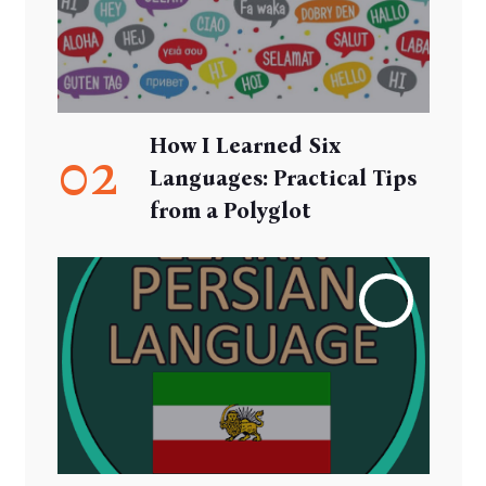
How I Learned Six
02
Languages: Practical Tips
from a Polyglot