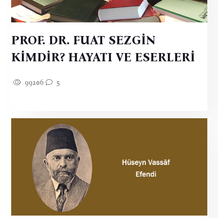
PROF. DR. FUAT SEZGİN
KİMDİR? HAYATI VE ESERLERİ
99206
5