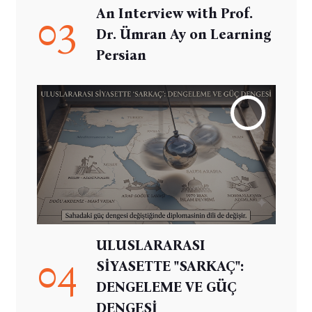
An Interview with Prof.
03
Dr. Ümran Ay on Learning
Persian
ULUSLARARASI
04
SİYASETTE "SARKAÇ":
DENGELEME VE GÜÇ
DENGESİ