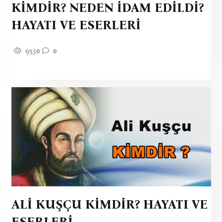
KİMDİR? NEDEN İDAM EDİLDİ?
HAYATI VE ESERLERİ
9530
0
ALİ KUŞÇU KİMDİR? HAYATI VE
ESERLERİ