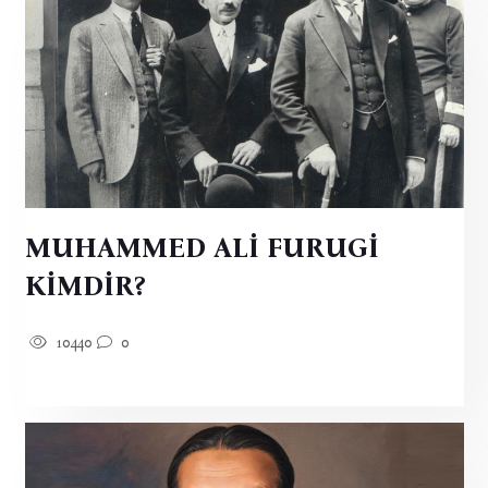
MUHAMMED ALİ FURUGİ
KİMDİR?
10440
0