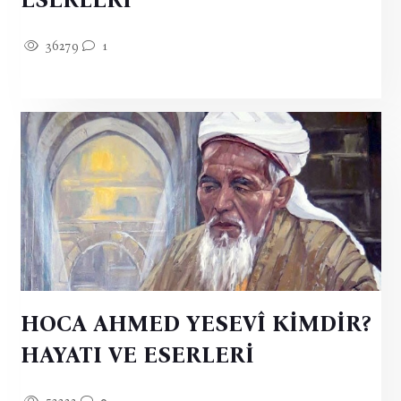
36279
1
HOCA AHMED YESEVÎ KİMDİR?
HAYATI VE ESERLERİ