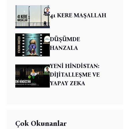
41 KERE MAŞALLAH
DÜŞÜMDE
HANZALA
YENİ HİNDİSTAN:
DİJİTALLEŞME VE
YAPAY ZEKA
Çok Okunanlar