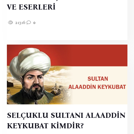
VE ESERLERİ
21316
0
SELÇUKLU SULTANI ALAADDİN
KEYKUBAT KİMDİR?