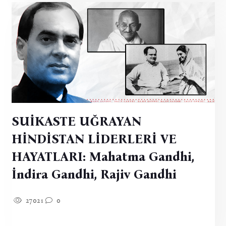
SUİKASTE UĞRAYAN
HİNDİSTAN LİDERLERİ VE
HAYATLARI: Mahatma Gandhi,
İndira Gandhi, Rajiv Gandhi
27021
0