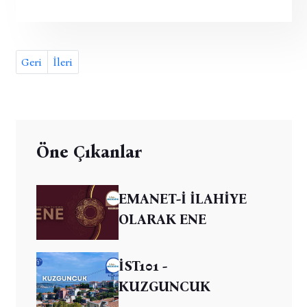
Geri
İleri
Öne Çıkanlar
EMANET-İ İLAHİYE
OLARAK ENE
İST101 -
KUZGUNCUK