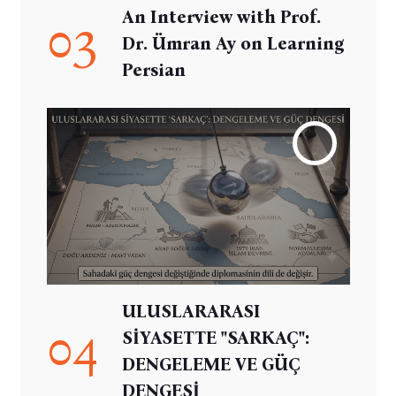
An Interview with Prof.
03
Dr. Ümran Ay on Learning
Persian
ULUSLARARASI
04
SİYASETTE "SARKAÇ":
DENGELEME VE GÜÇ
DENGESİ