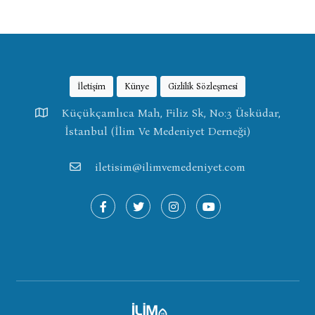
İletişim
Künye
Gizlilik Sözleşmesi
Küçükçamlıca Mah, Filiz Sk, No:3 Üsküdar,
İstanbul (İlim Ve Medeniyet Derneği)
iletisim@ilimvemedeniyet.com