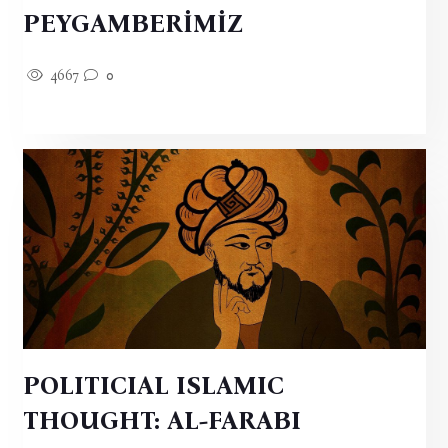
PEYGAMBERİMİZ
4667
0
POLITICIAL ISLAMIC
THOUGHT: AL-FARABI