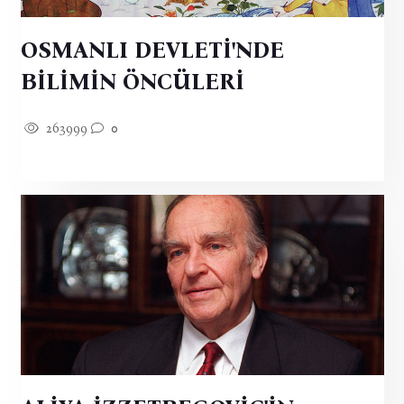
OSMANLI DEVLETİ'NDE
BİLİMİN ÖNCÜLERİ
263999
0