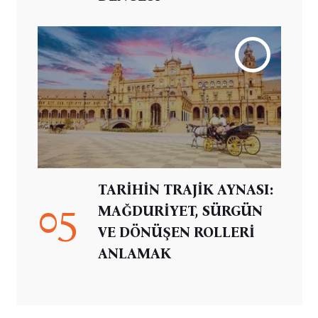
TARİHİN TRAJİK AYNASI:
05
MAĞDURİYET, SÜRGÜN
VE DÖNÜŞEN ROLLERİ
ANLAMAK