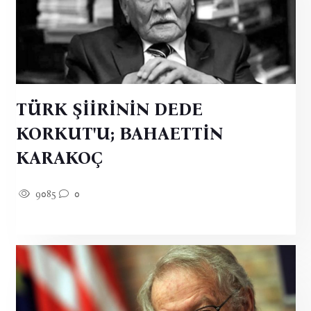
TÜRK ŞİİRİNİN DEDE
KORKUT'U; BAHAETTİN
KARAKOÇ
9085
0