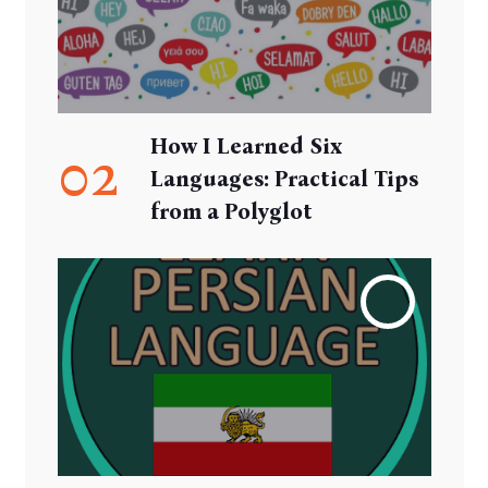
How I Learned Six
02
Languages: Practical Tips
from a Polyglot