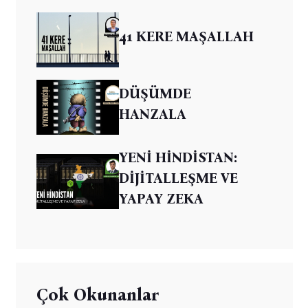
41 KERE MAŞALLAH
DÜŞÜMDE
HANZALA
YENİ HİNDİSTAN:
DİJİTALLEŞME VE
YAPAY ZEKA
Çok Okunanlar