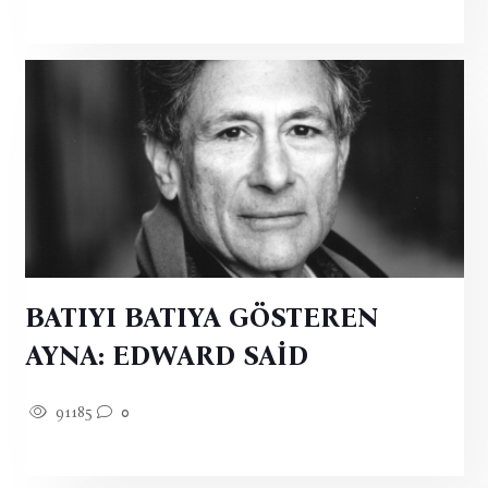
BATIYI BATIYA GÖSTEREN
AYNA: EDWARD SAİD
91185
0