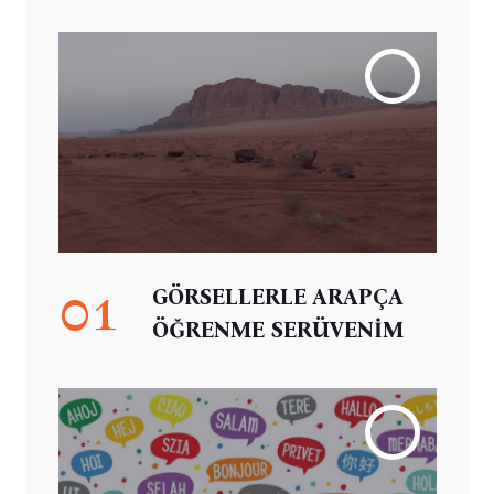
01
GÖRSELLERLE ARAPÇA
ÖĞRENME SERÜVENİM