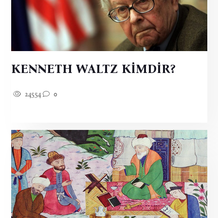
KENNETH WALTZ KİMDİR?
24554
0