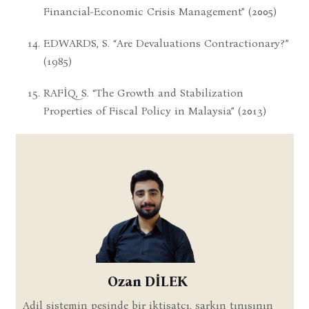
Financial-Economic Crisis Management” (2005)
EDWARDS, S. “Are Devaluations Contractionary?”
(1985)
RAFİQ, S. “The Growth and Stabilization
Properties of Fiscal Policy in Malaysia” (2013)
Ozan DİLEK
Adil sistemin peşinde bir iktisatçı, şarkın tınısının