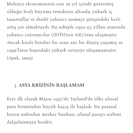
Malezya ekonomisinin son 20 yıl içinde göstermiş
olduğu hızlı büyüme trendinin altında, yüksek iç
tasarruflar ve direkt yabancı sermaye girişindeki hızlı
artış yer almaktaydı. Bu sebeple 1992-93 yılları arasında
yabancı yatırımcılar GSYİH’nın %8,7’sine ulaşmıştır.
Ancak krizle beraber bu oran ani bir düşüş yaşamış ve
1990’ların başındaki yüksek seviyeye ulaşamamıştır.
(Apak, 2009)
ASYA KRİZİNİN BAŞLAMASI
Kriz ilk olarak Mayıs 1997’de Tayland’da ülke ulusal
para biriminden büyük kaçış ile başladı. Bu parasal
krizin ardından merkez bankası, ulusal parayı serbest
dalgalanmaya bıraktı.