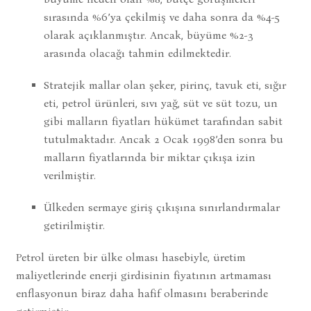
sırasında %6’ya çekilmiş ve daha sonra da %4-5
olarak açıklanmıştır. Ancak, büyüme %2-3
arasında olacağı tahmin edilmektedir.
Stratejik mallar olan şeker, pirinç, tavuk eti, sığır
eti, petrol ürünleri, sıvı yağ, süt ve süt tozu, un
gibi malların fiyatları hükümet tarafından sabit
tutulmaktadır. Ancak 2 Ocak 1998’den sonra bu
malların fiyatlarında bir miktar çıkışa izin
verilmiştir.
Ülkeden sermaye giriş çıkışına sınırlandırmalar
getirilmiştir.
Petrol üreten bir ülke olması hasebiyle, üretim
maliyetlerinde enerji girdisinin fiyatının artmaması
enflasyonun biraz daha hafif olmasını beraberinde