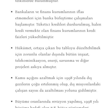
telkinlerde bulunmuştur.
Bankaların ve finans kurumlarının iflas
etmemeleri için banka birleştirme çalışmaları
başlamıştır. Tüketici kredileri durdurulmuş, halen
kredi vermekte olan finans kurumlarının kredi
faizleri yükseltilmiştir.
Hükümet, ortaya çıkan bu tabloyu düzeltebilmek
için zorunlu olanlar dışında bütün inşaat,
telekominikasyon, enerji, savunma ve diğer
projeleri askıya almıştır.
Kamu açığını azaltmak için 1998 yılında dış
gezilerin çoğu ertelenmiş olup, dış misyonlardaki
çalışan sayısı da azaltılması yoluna gidilmiştir.
Büyüme oranlarında revizyon yapılmış, 1998 yılı
büyüme hedefi olan %8, bütçe görüşmeleri