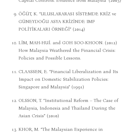
Capital Controls: Evidence from Malaysia” (2003)
ÖĞÜT, K. “ULUSLARARASI SİSTEMDE KRİZ ve
GÜNEYDOĞU ASYA KRİZİNDE IMF
POLİTİKALARI ÖRNEĞİ” (2014)
LİM, MAH-HUİ. and GOH SOO-KHOON. (2012)
How Malaysia Weathered the Financial Crisis:
Policies and Possible Lessons.
CLAASSEN, E. “Financial Liberalization and Its
Impact on Domestic Stabilization Policies:
Singapore and Malaysia” (1991)
OLSSON, T. “Institutional Reform – The Case of
Malaysia, Indonesia and Thailand During the
Asian Crisis” (2010)
KHOR, M. “The Malaysian Experience in