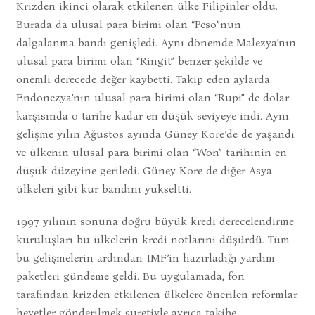
Krizden ikinci olarak etkilenen ülke Filipinler oldu.
Burada da ulusal para birimi olan “Peso”nun
dalgalanma bandı genişledi. Aynı dönemde Malezya’nın
ulusal para birimi olan “Ringit” benzer şekilde ve
önemli derecede değer kaybetti. Takip eden aylarda
Endonezya’nın ulusal para birimi olan “Rupi” de dolar
karşısında o tarihe kadar en düşük seviyeye indi. Aynı
gelişme yılın Ağustos ayında Güney Kore’de de yaşandı
ve ülkenin ulusal para birimi olan “Won” tarihinin en
düşük düzeyine geriledi. Güney Kore de diğer Asya
ülkeleri gibi kur bandını yükseltti.
1997 yılının sonuna doğru büyük kredi derecelendirme
kuruluşları bu ülkelerin kredi notlarını düşürdü. Tüm
bu gelişmelerin ardından IMF’in hazırladığı yardım
paketleri gündeme geldi. Bu uygulamada, fon
tarafından krizden etkilenen ülkelere önerilen reformlar
heyetler gönderilmek suretiyle ayrıca takibe