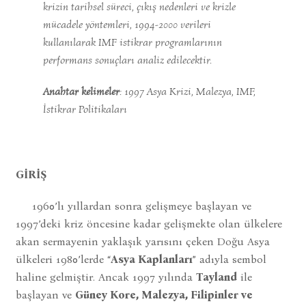
krizin tarihsel süreci, çıkış nedenleri ve krizle
mücadele yöntemleri, 1994-2000 verileri
kullanılarak IMF istikrar programlarının
performans sonuçları analiz edilecektir.
Anahtar kelimeler
: 1997 Asya Krizi, Malezya, IMF,
İstikrar Politikaları
GİRİŞ
1960’lı yıllardan sonra gelişmeye başlayan ve
1997’deki kriz öncesine kadar gelişmekte olan ülkelere
akan sermayenin yaklaşık yarısını çeken Doğu Asya
ülkeleri 1980’lerde “
Asya Kaplanları
” adıyla sembol
haline gelmiştir. Ancak 1997 yılında
Tayland
ile
başlayan ve
Güney Kore, Malezya, Filipinler ve