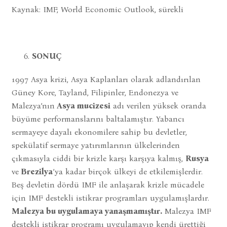
Kaynak: IMF, World Economic Outlook, sürekli
SONUÇ
1997 Asya krizi, Asya Kaplanları olarak adlandırılan
Güney Kore, Tayland, Filipinler, Endonezya ve
Malezya’nın
Asya mucizesi
adı verilen yüksek oranda
büyüme performanslarını baltalamıştır. Yabancı
sermayeye dayalı ekonomilere sahip bu devletler,
spekülatif sermaye yatırımlarının ülkelerinden
çıkmasıyla ciddi bir krizle karşı karşıya kalmış,
Rusya
ve
Brezilya
’ya kadar birçok ülkeyi de etkilemişlerdir.
Beş devletin dördü IMF ile anlaşarak krizle mücadele
için IMF destekli istikrar programları uygulamışlardır.
Malezya bu uygulamaya yanaşmamıştır.
Malezya IMF
destekli istikrar programı uygulamayıp kendi ürettiği