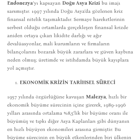
Endonezya
’yı kapsayan
Doğu Asya Krizi
bu imajı
sarsmıştır. 1997 yılında Doğu Asya’da gözlenen kriz
finansal nitelik taşımaktadır. Sermaye hareketlerinin
serbest olduğu ortamlarda gerçekleşen finansal krizde
aniden ortaya çıkan likidite darlığı ve ağır
devalüasyonlar, mali kurumların ve firmaların
bilançolarını bozarak büyük zararlara ve güven kaybına
neden olmuş; üretimde ve istihdamda büyük kayıplara
yol açmıştır.
EKONOMİK KRİZİN TARİHSEL SÜRECİ
1957 yılında özgürlüğüne kavuşan
Malezya
, hızlı bir
ekonomik büyüme sürecinin içine girerek, 1989-1996
yılları arasında ortalama %8,5’lik bir büyüme oranı ile
büyümüş ve tıpkı diğer Asya Kaplanları gibi dünyanın
en hızlı büyüyen ekonomileri arasına girmiştir. Bu
büyüme sürecinin en büyük etkenlerinden biri ülkenin