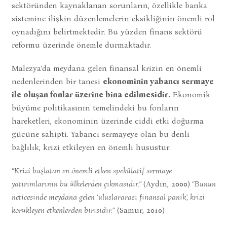
sektöründen kaynaklanan sorunların, özellikle banka
sistemine ilişkin düzenlemelerin eksikliğinin önemli rol
oynadığını belirtmektedir. Bu yüzden finans sektörü
reformu üzerinde önemle durmaktadır.
Malezya’da meydana gelen finansal krizin en önemli
nedenlerinden bir tanesi
ekonominin yabancı sermaye
ile oluşan fonlar üzerine bina edilmesidir.
Ekonomik
büyüme politikasının temelindeki bu fonların
hareketleri, ekonominin üzerinde ciddi etki doğurma
gücüne sahipti. Yabancı sermayeye olan bu denli
bağlılık, krizi etkileyen en önemli husustur.
“Krizi başlatan en önemli etken spekülatif sermaye
yatırımlarının bu ülkelerden çıkmasıdır.”
(Aydın, 2000)
“Bunun
neticesinde meydana gelen ‘uluslararası finansal panik’, krizi
körükleyen etkenlerden birisidir.”
(Samur, 2010)