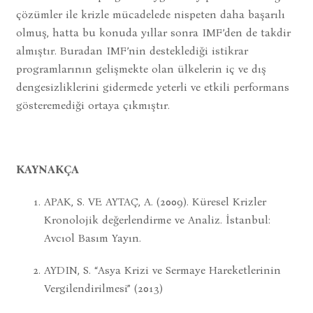
çözümler ile krizle mücadelede nispeten daha başarılı
olmuş, hatta bu konuda yıllar sonra IMF’den de takdir
almıştır. Buradan IMF’nin desteklediği istikrar
programlarının gelişmekte olan ülkelerin iç ve dış
dengesizliklerini gidermede yeterli ve etkili performans
gösteremediği ortaya çıkmıştır.
KAYNAKÇA
APAK, S. VE AYTAÇ, A. (2009). Küresel Krizler
Kronolojik değerlendirme ve Analiz. İstanbul:
Avcıol Basım Yayın.
AYDIN, S. “Asya Krizi ve Sermaye Hareketlerinin
Vergilendirilmesi” (2013)