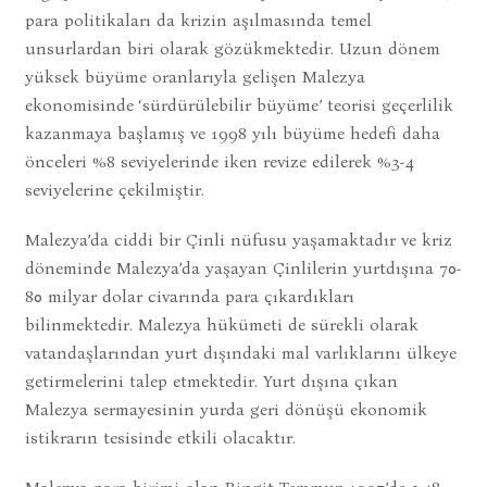
para politikaları da krizin aşılmasında temel
unsurlardan biri olarak gözükmektedir. Uzun dönem
yüksek büyüme oranlarıyla gelişen Malezya
ekonomisinde ‘sürdürülebilir büyüme’ teorisi geçerlilik
kazanmaya başlamış ve 1998 yılı büyüme hedefi daha
önceleri %8 seviyelerinde iken revize edilerek %3-4
seviyelerine çekilmiştir.
Malezya’da ciddi bir Çinli nüfusu yaşamaktadır ve kriz
döneminde Malezya’da yaşayan Çinlilerin yurtdışına 70-
80 milyar dolar civarında para çıkardıkları
bilinmektedir. Malezya hükümeti de sürekli olarak
vatandaşlarından yurt dışındaki mal varlıklarını ülkeye
getirmelerini talep etmektedir. Yurt dışına çıkan
Malezya sermayesinin yurda geri dönüşü ekonomik
istikrarın tesisinde etkili olacaktır.