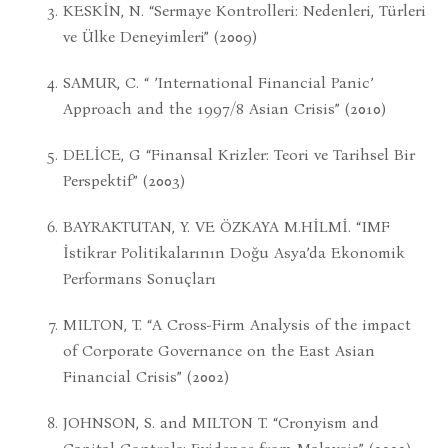
KESKİN, N. “Sermaye Kontrolleri: Nedenleri, Türleri
ve Ülke Deneyimleri” (2009)
SAMUR, C. “ ’International Financial Panic’
Approach and the 1997/8 Asian Crisis” (2010)
DELİCE, G “Finansal Krizler: Teori ve Tarihsel Bir
Perspektif” (2003)
BAYRAKTUTAN, Y. VE ÖZKAYA M.HİLMİ. “IMF
İstikrar Politikalarının Doğu Asya’da Ekonomik
Performans Sonuçları
MILTON, T. “A Cross-Firm Analysis of the impact
of Corporate Governance on the East Asian
Financial Crisis” (2002)
JOHNSON, S. and MILTON T. “Cronyism and