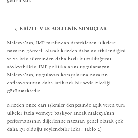
getirmiştir.
KRİZLE MÜCADELENİN SONUÇLARI
Malezya’nın, IMF tarafından desteklenen ülkelere
nazaran göreceli olarak krizden daha az etkilendiğini
ve ya kriz sürecinden daha hızlı kurtulduğunu
söyleyebiliriz. IMF politikalarını uygulamayan
Malezya’nın, uygulayan komşularına nazaran
enflasyonunun daha istikrarlı bir seyir izlediği
görünmektedir.
Krizden önce cari işlemler dengesinde açık veren tüm
ülkeler fazla vermeye başlıyor ancak Malezya’nın
performansının diğerlerine nazaran genel olarak çok
daha iyi olduğu söylenebilir (Bkz.: Tablo 2)