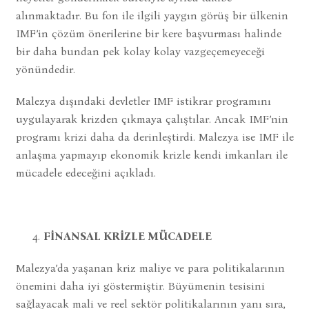
alınmaktadır. Bu fon ile ilgili yaygın görüş bir ülkenin
IMF’in çözüm önerilerine bir kere başvurması halinde
bir daha bundan pek kolay kolay vazgeçemeyeceği
yönündedir.
Malezya dışındaki devletler IMF istikrar programını
uygulayarak krizden çıkmaya çalıştılar. Ancak IMF’nin
programı krizi daha da derinleştirdi. Malezya ise IMF ile
anlaşma yapmayıp ekonomik krizle kendi imkanları ile
mücadele edeceğini açıkladı.
FİNANSAL KRİZLE MÜCADELE
Malezya’da yaşanan kriz maliye ve para politikalarının
önemini daha iyi göstermiştir. Büyümenin tesisini
sağlayacak mali ve reel sektör politikalarının yanı sıra,