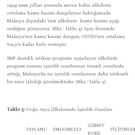
1994-2000 yılları arasında mevzu bahis ülkelerin
ortalama kamu kesimi dengelerine baktığımızda
Malezya dışındaki tüm ülkelerin kamu kesimi açığı
verdiğini görüyoruz. (Bkz.: Tablo 4) Aynı dönemde
Malezya’nın kamu kesimi dengesi, GSYİH’nın ortalama
%0,9’u kadar fazla vermiştir.
IMF destekli istikrar programı uygulayan ülkelerde
program sonrası işsizlik oranlarının önemli oranlarda
arttığı, Malezya’da ise işsizlik oranlarının daha istikrarlı
bir seyir izlediği görülmektedir. (Bkz.: Tablo 5)
Tablo 5:
Doğu Asya Ülkelerinde İşsizlik Oranları
GÜNEY
TAYLAND
ENDONEZYA
FİLİPİNLE
KORE