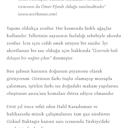
icracının da Ömer Efendi olduğu sanılmaktadır.
"
(www.avcikanun.com)
Yapımı oldukça zordur. Her kısmında farklı ağaçlar
kullanılır. Tellerinin sayısının fazlalığı sebebiyle akordu
zordur. İcra için ciddi emek isteyen bir sazdır. İyi
akortlanan bir saz olduğu için hakkında "
Üzerinde kedi
dolaşsa bir nağme çıkar.
" denmiştir.
Ben şahsen kanunu doğunun piyanosu olarak
görüyorum. Görünen farkı tuşlu olamayıp mızrapla
çalınması, işitilen farkı ise doğudaki makam yapılarını
oluşturan arıza/ara komaları ihtiva ediyor olmasıdır.
Dört yıl önce vefat eden Halil Karaduman ve
halihazırda müzik çalışmalarını tam gaz sürdüren
Göksel Baktagir kanun sazı icrasında Türkiye'deki