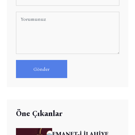
Gönder
Öne Çıkanlar
EMANET-İ İLAHİYE