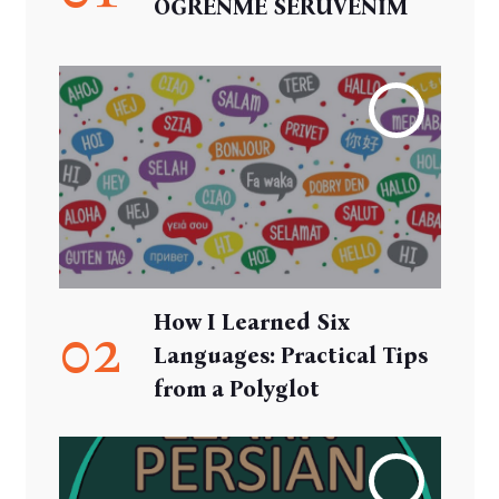
ÖĞRENME SERÜVENİM
How I Learned Six
02
Languages: Practical Tips
from a Polyglot