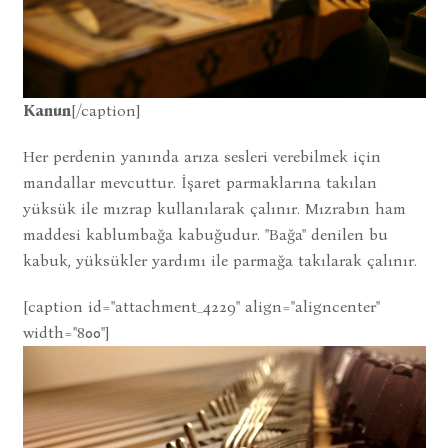
Kanun
[/caption]
Her perdenin yanında arıza sesleri verebilmek için
mandallar mevcuttur. İşaret parmaklarına takılan
yüksük ile mızrap kullanılarak çalınır. Mızrabın ham
maddesi kablumbağa kabuğudur. "Bağa" denilen bu
kabuk, yüksükler yardımı ile parmağa takılarak çalınır.
[caption id="attachment_4229" align="aligncenter"
width="800"]