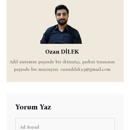
Ozan DİLEK
Adil sistemin peşinde bir iktisatçı, şarkın tınısının
peşinde bir müzisyen.
ozandilek23@gmail.com
Yorum Yaz