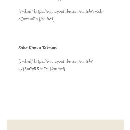
[embed] https://www.youtube.com/watch?v=Zb-
0QvxsmE0 [/embed]
Saba Kanun Taksimi
[embed] https://www.youtube.com/watch?
v=fSmYyRKsnDs [/embed]