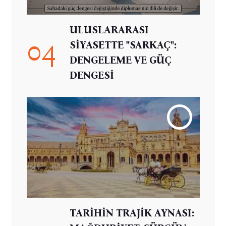
ULUSLARARASI
04
SİYASETTE "SARKAÇ":
DENGELEME VE GÜÇ
DENGESİ
TARİHİN TRAJİK AYNASI: