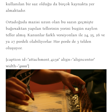
kullanılan bir saz olduğu da birçok kaynakta yer
almaktadır.
Ortadoğuda mazisi uzun olan bu sazın geçmişte
bağırsaktan yapılan tellerinin yerini bugün naylon
teller almış. Kanunlar farklı versiyonları ile 24, 25, 26 ve
ya 27 perdeli olabiliyorlar. Her perde de 3 telden
oluşuyor.
[caption id="attachment_4230" align="aligncenter"
width="4000"]