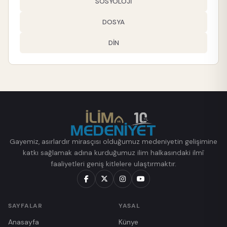
SOSYOLOJİ
DOSYA
DİN
Gayemiz, asırlardır mirasçısı olduğumuz medeniyetin gelişimine
katkı sağlamak adına kurduğumuz ilim halkasındaki ilmî
faaliyetleri geniş kitlelere ulaştırmaktır.
SAYFALAR
YASAL
Anasayfa
Künye