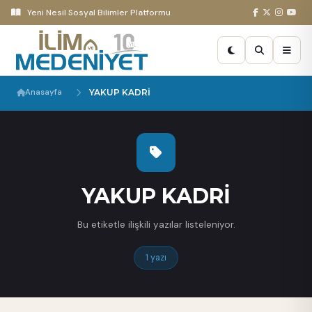
Yeni Nesil Sosyal Bilimler Platformu
Anasayfa
YAKUP KADRİ
YAKUP KADRİ
Bu etiketle ilişkili yazılar listeleniyor.
1 yazı