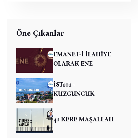
Öne Çıkanlar
EMANET-İ İLAHİYE
OLARAK ENE
İST101 -
KUZGUNCUK
41 KERE MAŞALLAH