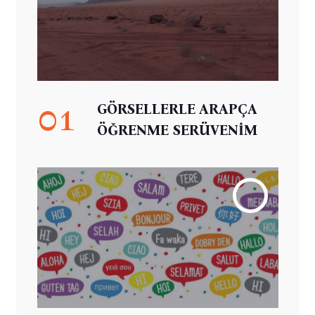
01
GÖRSELLERLE ARAPÇA
ÖĞRENME SERÜVENİM