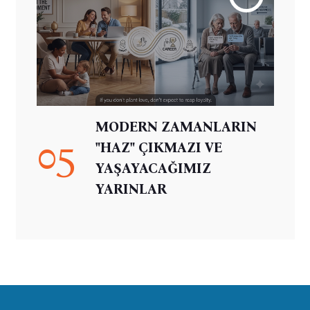
MODERN ZAMANLARIN
05
"HAZ" ÇIKMAZI VE
YAŞAYACAĞIMIZ
YARINLAR