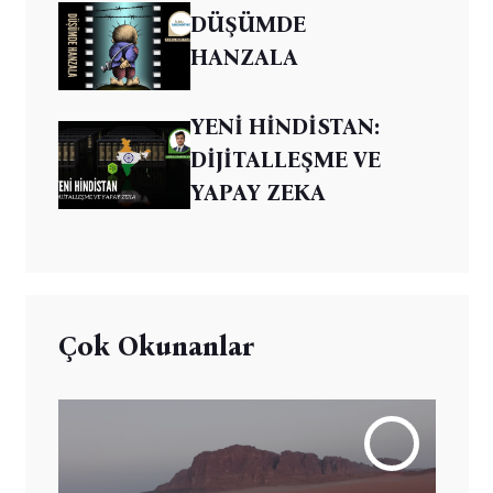
DÜŞÜMDE
HANZALA
YENİ HİNDİSTAN:
DİJİTALLEŞME VE
YAPAY ZEKA
Çok Okunanlar