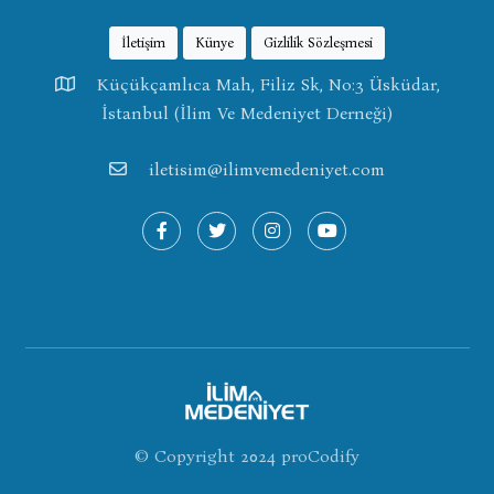
İletişim
Künye
Gizlilik Sözleşmesi
Küçükçamlıca Mah, Filiz Sk, No:3 Üsküdar,
İstanbul (İlim Ve Medeniyet Derneği)
iletisim@ilimvemedeniyet.com
© Copyright 2024
proCodify