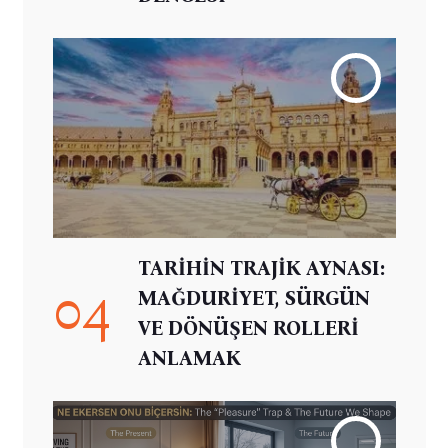
TARİHİN TRAJİK AYNASI:
04
MAĞDURİYET, SÜRGÜN
VE DÖNÜŞEN ROLLERİ
ANLAMAK