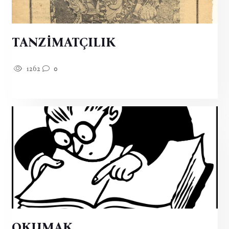
TANZİMATÇILIK
1262
0
OKUMAK