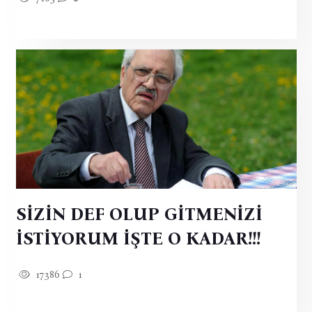
SİZİN DEF OLUP GİTMENİZİ
İSTİYORUM İŞTE O KADAR!!!
17386
1