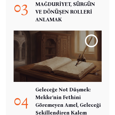
03
MAĞDURİYET, SÜRGÜN
VE DÖNÜŞEN ROLLERİ
ANLAMAK
Geleceğe Not Düşmek:
04
Mekke’nin Fethini
Göremeyen Amel, Geleceği
Şekillendiren Kalem