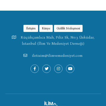
İletişim
Künye
Gizlilik Sözleşmesi
Küçükçamlıca Mah, Filiz Sk, No:3 Üsküdar,
İstanbul (İlim Ve Medeniyet Derneği)
iletisim@ilimvemedeniyet.com