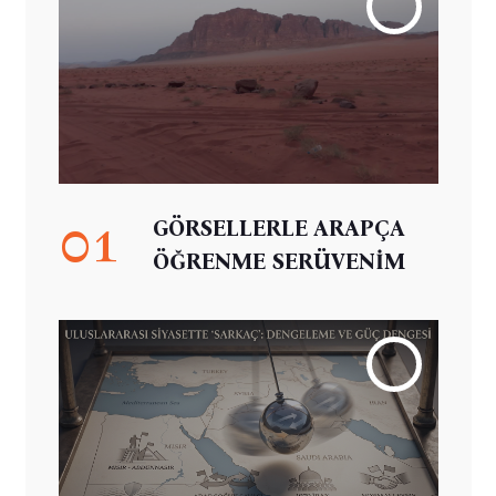
01
GÖRSELLERLE ARAPÇA
ÖĞRENME SERÜVENİM