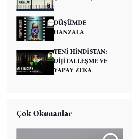
DÜŞÜMDE
HANZALA
YENİ HİNDİSTAN:
DİJİTALLEŞME VE
YAPAY ZEKA
Çok Okunanlar