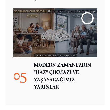
MODERN ZAMANLARIN
05
"HAZ" ÇIKMAZI VE
YAŞAYACAĞIMIZ
YARINLAR