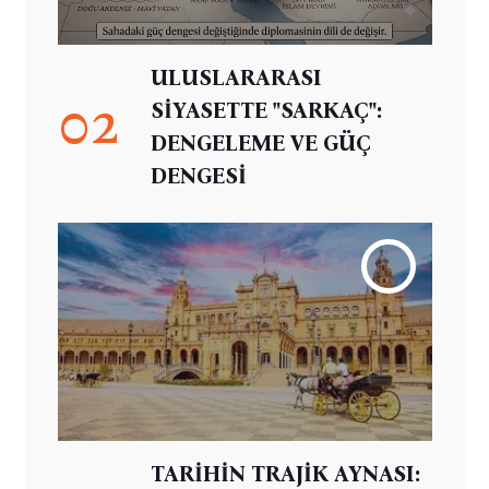
ULUSLARARASI
02
SİYASETTE "SARKAÇ":
DENGELEME VE GÜÇ
DENGESİ
TARİHİN TRAJİK AYNASI: