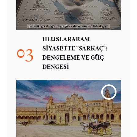
ULUSLARARASI
03
SİYASETTE "SARKAÇ":
DENGELEME VE GÜÇ
DENGESİ