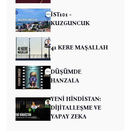
İST101 -
KUZGUNCUK
41 KERE MAŞALLAH
DÜŞÜMDE
HANZALA
YENİ HİNDİSTAN:
DİJİTALLEŞME VE
YAPAY ZEKA