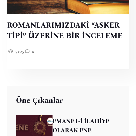
ROMANLARIMIZDAKİ “ASKER
TİPİ” ÜZERİNE BİR İNCELEME
7165
0
Öne Çıkanlar
EMANET-İ İLAHİYE
OLARAK ENE