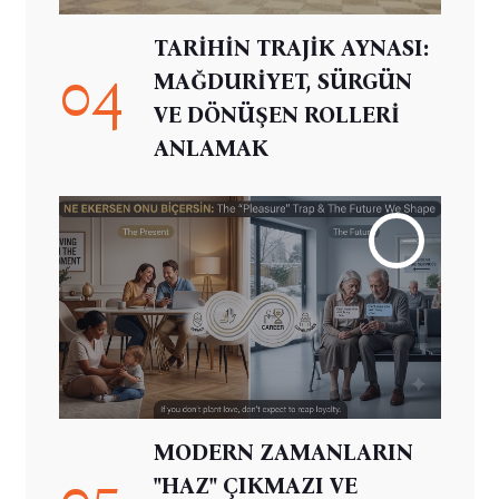
TARİHİN TRAJİK AYNASI:
04
MAĞDURİYET, SÜRGÜN
VE DÖNÜŞEN ROLLERİ
ANLAMAK
MODERN ZAMANLARIN
05
"HAZ" ÇIKMAZI VE