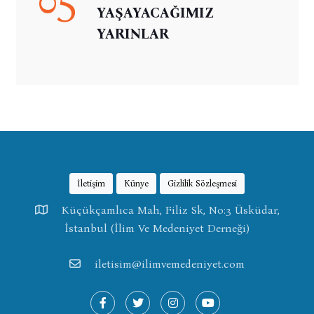
YAŞAYACAĞIMIZ
YARINLAR
İletişim
Künye
Gizlilik Sözleşmesi
Küçükçamlıca Mah, Filiz Sk, No:3 Üsküdar,
İstanbul (İlim Ve Medeniyet Derneği)
iletisim@ilimvemedeniyet.com