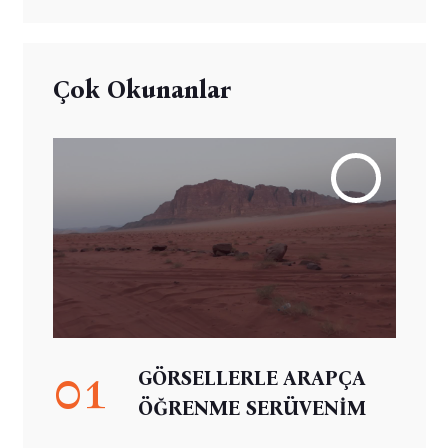
Çok Okunanlar
01
GÖRSELLERLE ARAPÇA
ÖĞRENME SERÜVENİM