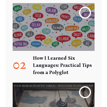
How I Learned Six
02
Languages: Practical Tips
from a Polyglot