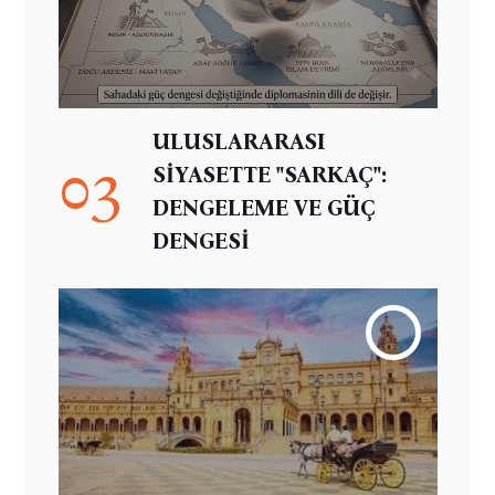
ULUSLARARASI
03
SİYASETTE "SARKAÇ":
DENGELEME VE GÜÇ
DENGESİ