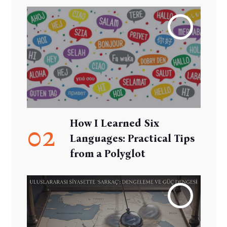
How I Learned Six
02
Languages: Practical Tips
from a Polyglot