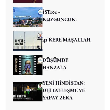
İST101 -
KUZGUNCUK
41 KERE MAŞALLAH
DÜŞÜMDE
HANZALA
YENİ HİNDİSTAN:
DİJİTALLEŞME VE
YAPAY ZEKA