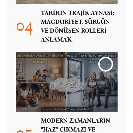
TARİHİN TRAJİK AYNASI:
04
MAĞDURİYET, SÜRGÜN
VE DÖNÜŞEN ROLLERİ
ANLAMAK
MODERN ZAMANLARIN
05
"HAZ" ÇIKMAZI VE