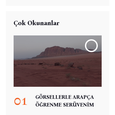
Çok Okunanlar
01
GÖRSELLERLE ARAPÇA
ÖĞRENME SERÜVENİM