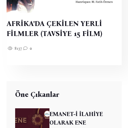
AFRİKA'DA ÇEKİLEN YERLİ
FİLMLER (TAVSİYE 15 FİLM)
8137
0
Öne Çıkanlar
EMANET-İ İLAHİYE
OLARAK ENE