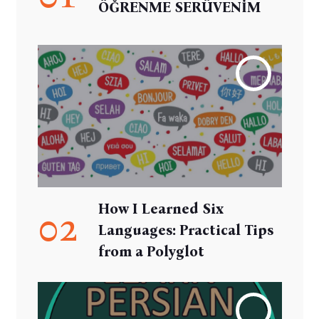
ÖĞRENME SERÜVENİM
How I Learned Six
02
Languages: Practical Tips
from a Polyglot