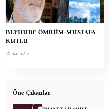
BEYHUDE ÖMRÜM-MUSTAFA
KUTLU
24173
0
Öne Çıkanlar