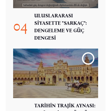
ULUSLARARASI
04
SİYASETTE "SARKAÇ":
DENGELEME VE GÜÇ
DENGESİ
TARİHİN TRAJİK AYNASI: