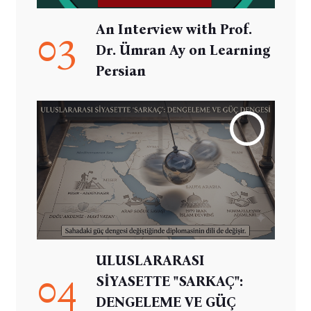
An Interview with Prof.
03
Dr. Ümran Ay on Learning
Persian
ULUSLARARASI
04
SİYASETTE "SARKAÇ":
DENGELEME VE GÜÇ