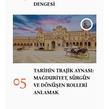
DENGESİ
TARİHİN TRAJİK AYNASI:
05
MAĞDURİYET, SÜRGÜN
VE DÖNÜŞEN ROLLERİ
ANLAMAK