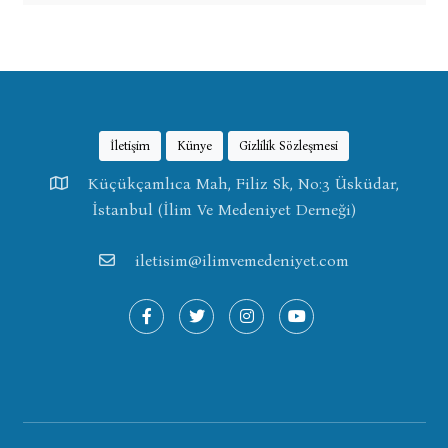
İletişim
Künye
Gizlilik Sözleşmesi
Küçükçamlıca Mah, Filiz Sk, No:3 Üsküdar,
İstanbul (İlim Ve Medeniyet Derneği)
iletisim@ilimvemedeniyet.com