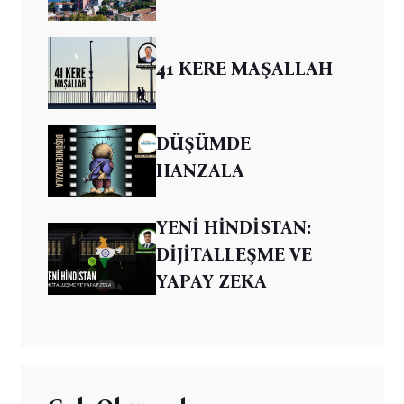
41 KERE MAŞALLAH
DÜŞÜMDE
HANZALA
YENİ HİNDİSTAN:
DİJİTALLEŞME VE
YAPAY ZEKA