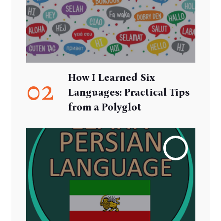
How I Learned Six
02
Languages: Practical Tips
from a Polyglot