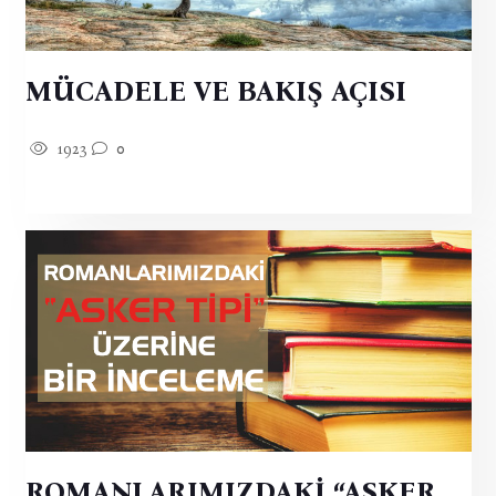
MÜCADELE VE BAKIŞ AÇISI
1923
0
ROMANLARIMIZDAKİ “ASKER