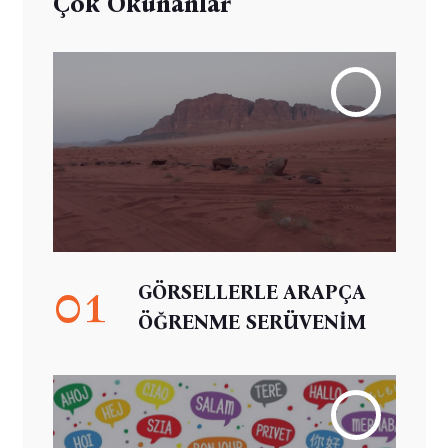
Çok Okunanlar
01
GÖRSELLERLE ARAPÇA
ÖĞRENME SERÜVENİM