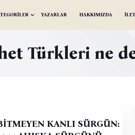
TEGORİLER
YAZARLAR
HAKKIMIZDA
İLE
et Türkleri ne 
BİTMEYEN KANLI SÜRGÜN: