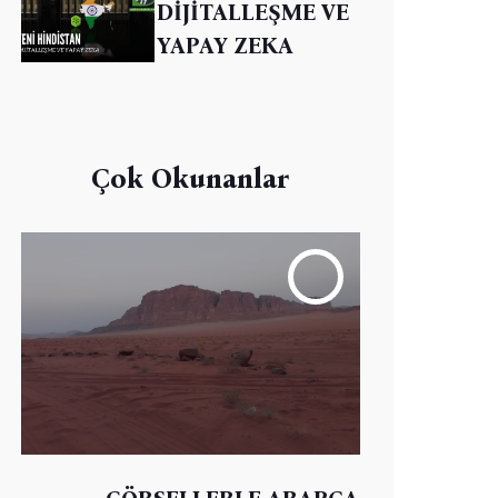
DİJİTALLEŞME VE
YAPAY ZEKA
Çok Okunanlar