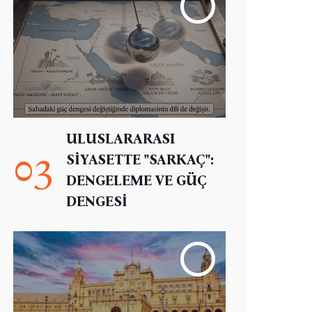
ULUSLARARASI
03
SİYASETTE "SARKAÇ":
DENGELEME VE GÜÇ
DENGESİ