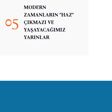
MODERN
ZAMANLARIN "HAZ"
05
ÇIKMAZI VE
YAŞAYACAĞIMIZ
YARINLAR