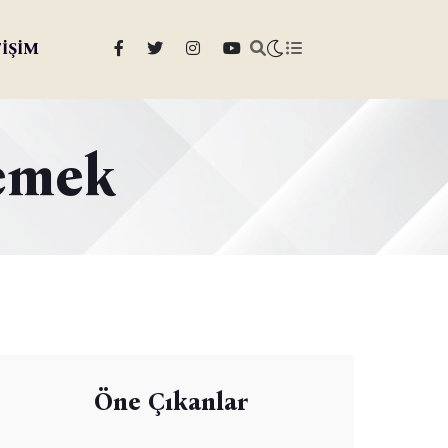
TİŞİM
demek
Öne Çıkanlar