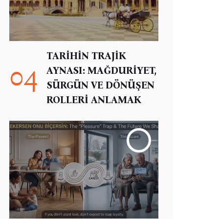
TARİHİN TRAJİK
04
AYNASI: MAĞDURİYET,
SÜRGÜN VE DÖNÜŞEN
ROLLERİ ANLAMAK