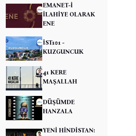
EMANET-İ
İLAHİYE OLARAK
ENE
İST101 -
KUZGUNCUK
41 KERE
MAŞALLAH
DÜŞÜMDE
HANZALA
YENİ HİNDİSTAN: