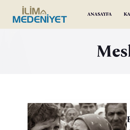
ANASAYFA
KA
Mesh