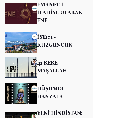
EMANET-İ
İLAHİYE OLARAK
ENE
İST101 -
KUZGUNCUK
41 KERE
MAŞALLAH
DÜŞÜMDE
HANZALA
YENİ HİNDİSTAN: