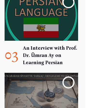
An Interview with Prof.
03
Dr. Ümran Ay on
Learning Persian