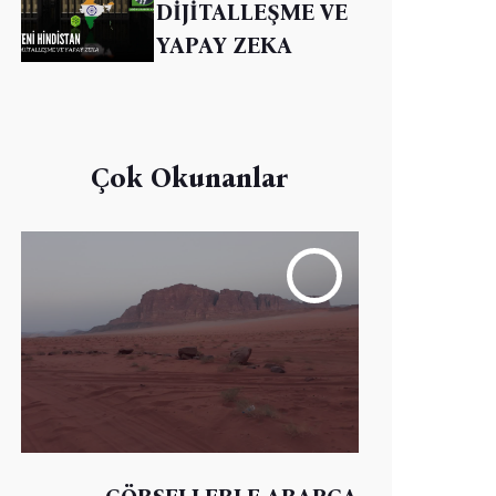
DİJİTALLEŞME VE
YAPAY ZEKA
Çok Okunanlar