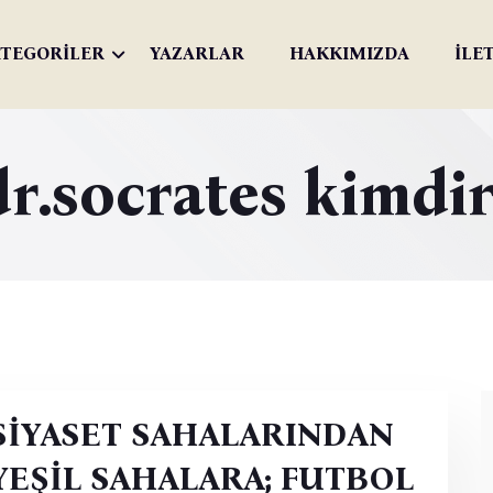
TEGORİLER
YAZARLAR
HAKKIMIZDA
İLE
dr.socrates kimdir
SİYASET SAHALARINDAN
YEŞİL SAHALARA; FUTBOL