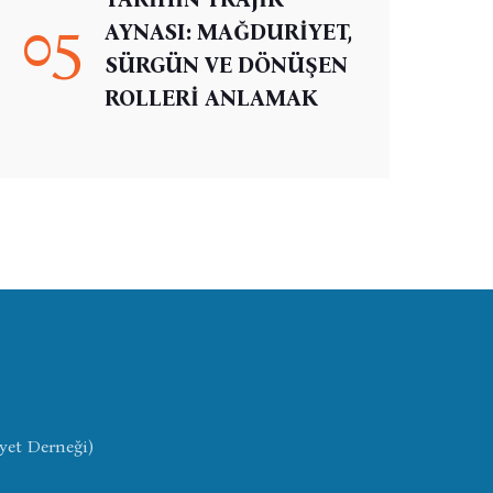
05
AYNASI: MAĞDURİYET,
SÜRGÜN VE DÖNÜŞEN
ROLLERİ ANLAMAK
yet Derneği)