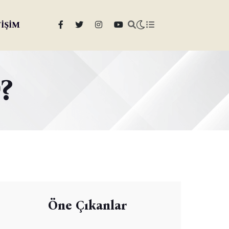
TİŞİM
?
Öne Çıkanlar