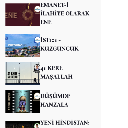
EMANET-İ
İLAHİYE OLARAK
ENE
İST101 -
KUZGUNCUK
41 KERE
MAŞALLAH
DÜŞÜMDE
HANZALA
YENİ HİNDİSTAN: