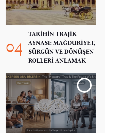
TARİHİN TRAJİK
04
AYNASI: MAĞDURİYET,
SÜRGÜN VE DÖNÜŞEN
ROLLERİ ANLAMAK