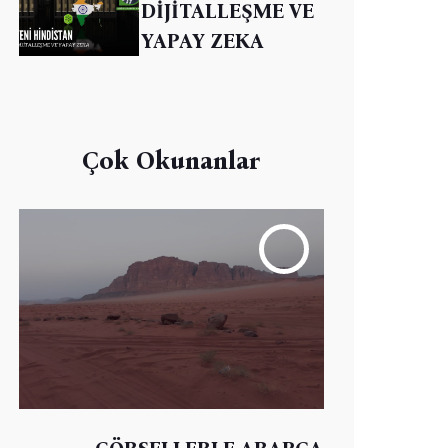
DİJİTALLEŞME VE
YAPAY ZEKA
Çok Okunanlar