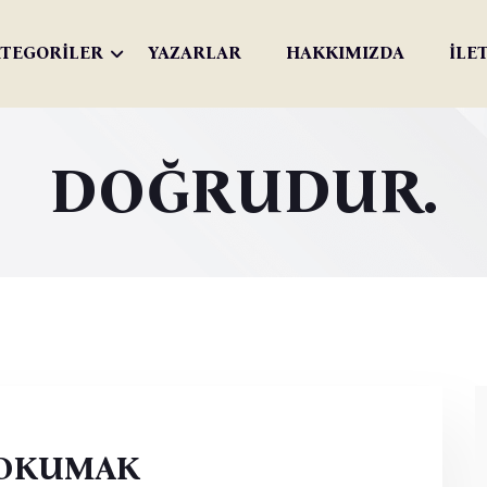
TEGORİLER
YAZARLAR
HAKKIMIZDA
İLE
DOĞRUDUR.
OKUMAK