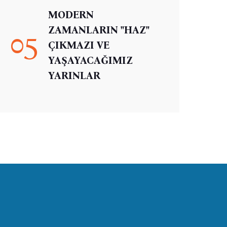
MODERN
ZAMANLARIN "HAZ"
05
ÇIKMAZI VE
YAŞAYACAĞIMIZ
YARINLAR