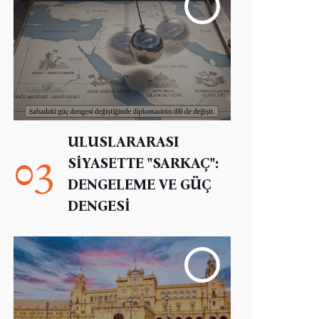
ULUSLARARASI
03
SİYASETTE "SARKAÇ":
DENGELEME VE GÜÇ
DENGESİ