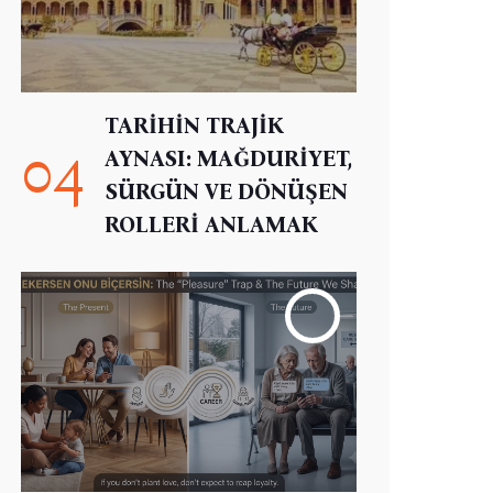
TARİHİN TRAJİK
04
AYNASI: MAĞDURİYET,
SÜRGÜN VE DÖNÜŞEN
ROLLERİ ANLAMAK