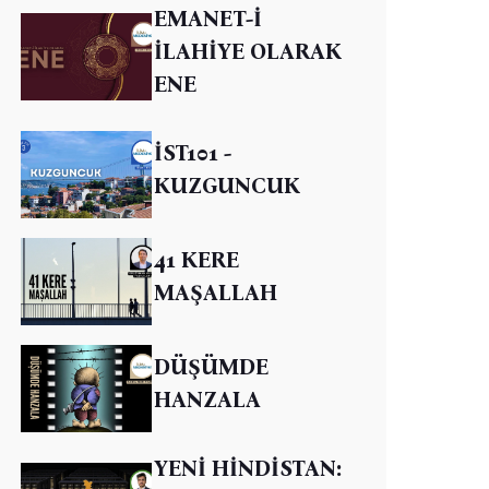
EMANET-İ
İLAHİYE OLARAK
ENE
İST101 -
KUZGUNCUK
41 KERE
MAŞALLAH
DÜŞÜMDE
HANZALA
YENİ HİNDİSTAN: