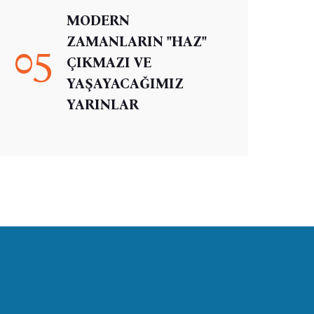
MODERN
ZAMANLARIN "HAZ"
05
ÇIKMAZI VE
YAŞAYACAĞIMIZ
YARINLAR