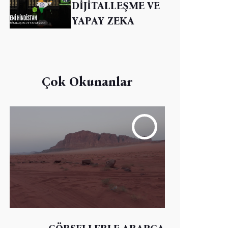
DİJİTALLEŞME VE
YAPAY ZEKA
Çok Okunanlar