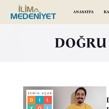
ANASAYFA
KA
DOĞRU 