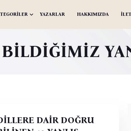
TEGORİLER
YAZARLAR
HAKKIMIZDA
İLE
BİLDİĞİMİZ YA
DİLLERE DAİR DOĞRU