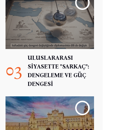
ULUSLARARASI
03
SİYASETTE "SARKAÇ":
DENGELEME VE GÜÇ
DENGESİ