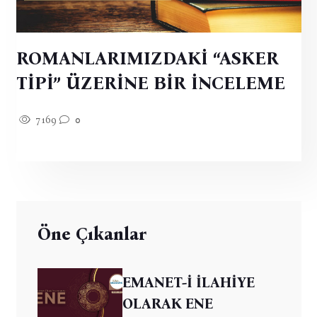
ROMANLARIMIZDAKİ “ASKER
TİPİ” ÜZERİNE BİR İNCELEME
7169
0
Öne Çıkanlar
EMANET-İ İLAHİYE
OLARAK ENE