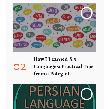
How I Learned Six
02
Languages: Practical Tips
from a Polyglot