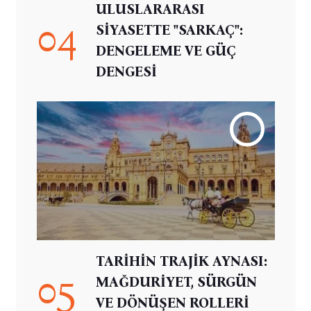
ULUSLARARASI
04
SİYASETTE "SARKAÇ":
DENGELEME VE GÜÇ
DENGESİ
TARİHİN TRAJİK AYNASI:
05
MAĞDURİYET, SÜRGÜN
VE DÖNÜŞEN ROLLERİ