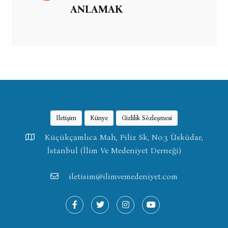
ANLAMAK
İletişim
Künye
Gizlilik Sözleşmesi
Küçükçamlıca Mah, Filiz Sk, No:3 Üsküdar,
İstanbul (İlim Ve Medeniyet Derneği)
iletisim@ilimvemedeniyet.com