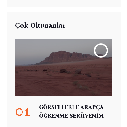
Çok Okunanlar
01
GÖRSELLERLE ARAPÇA
ÖĞRENME SERÜVENİM