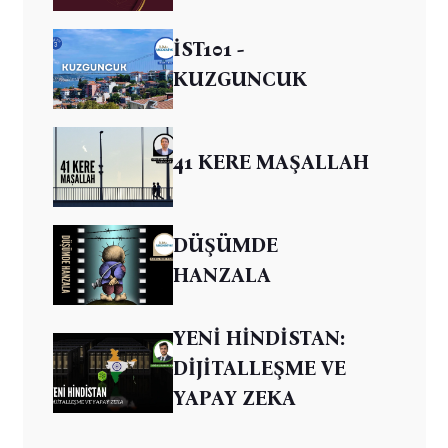
İST101 -
KUZGUNCUK
41 KERE MAŞALLAH
DÜŞÜMDE
HANZALA
YENİ HİNDİSTAN:
DİJİTALLEŞME VE
YAPAY ZEKA