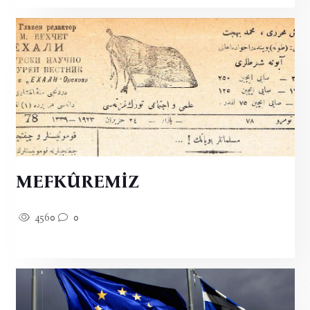
MEFKÛREMİZ
4560
0