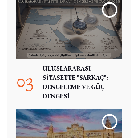
ULUSLARARASI
03
SİYASETTE "SARKAÇ":
DENGELEME VE GÜÇ
DENGESİ