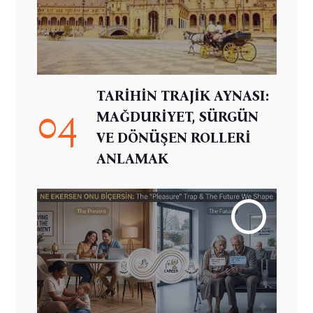
TARİHİN TRAJİK AYNASI:
04
MAĞDURİYET, SÜRGÜN
VE DÖNÜŞEN ROLLERİ
ANLAMAK