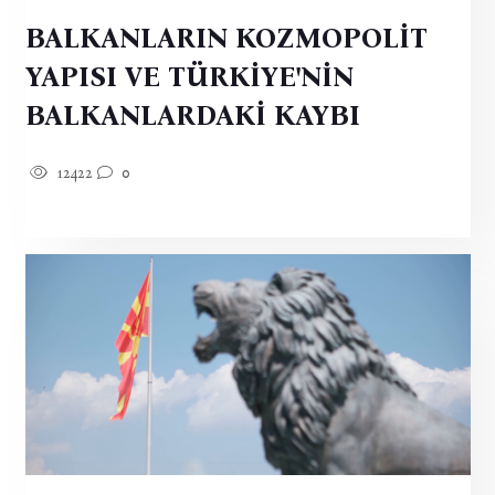
BALKANLARIN KOZMOPOLİT
YAPISI VE TÜRKİYE'NİN
BALKANLARDAKİ KAYBI
12422
0