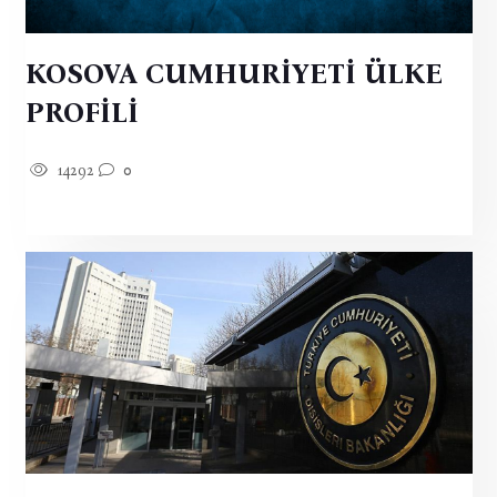
KOSOVA CUMHURİYETİ ÜLKE
PROFİLİ
14292
0