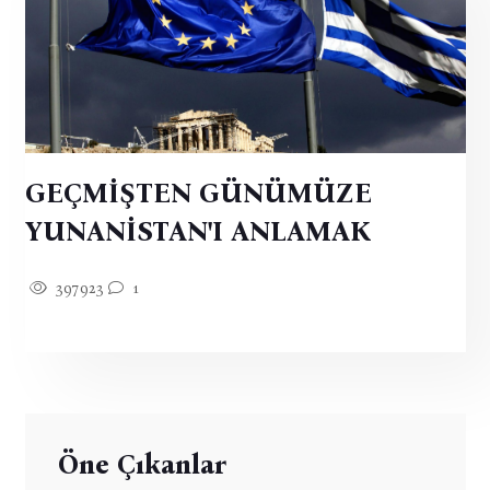
GEÇMİŞTEN GÜNÜMÜZE
YUNANİSTAN'I ANLAMAK
397923
1
Öne Çıkanlar