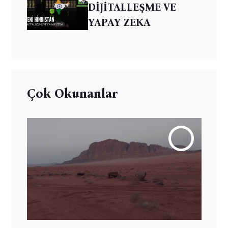
DİJİTALLEŞME VE
YAPAY ZEKA
Çok Okunanlar