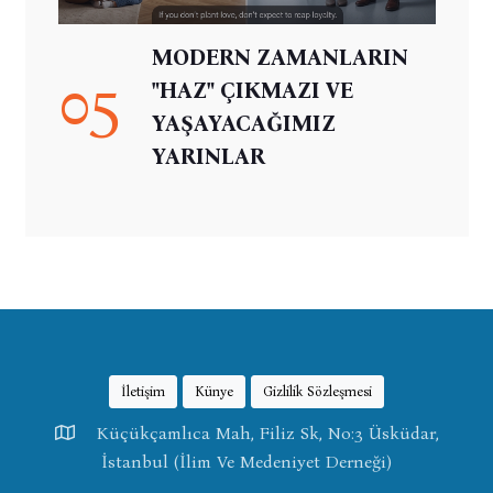
MODERN ZAMANLARIN
05
"HAZ" ÇIKMAZI VE
YAŞAYACAĞIMIZ
YARINLAR
İletişim
Künye
Gizlilik Sözleşmesi
Küçükçamlıca Mah, Filiz Sk, No:3 Üsküdar,
İstanbul (İlim Ve Medeniyet Derneği)