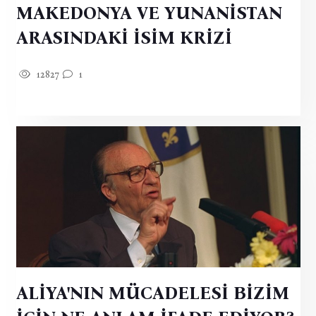
MAKEDONYA VE YUNANİSTAN
ARASINDAKİ İSİM KRİZİ
12827
1
ALİYA'NIN MÜCADELESİ BİZİM