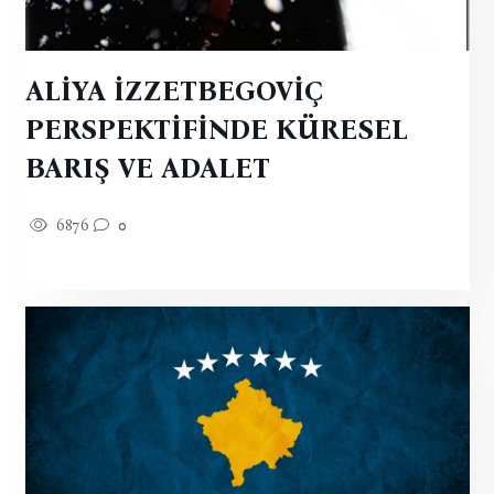
ALİYA İZZETBEGOVİÇ
PERSPEKTİFİNDE KÜRESEL
BARIŞ VE ADALET
6876
0