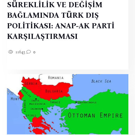
SÜREKLİLİK VE DEĞİŞİM
BAĞLAMINDA TÜRK DIŞ
POLİTİKASI: ANAP-AK PARTİ
KARŞILAŞTIRMASI
11643
0