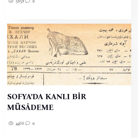
5858
0
SOFYA'DA KANLI BİR
MÜSÂDEME
4466
0