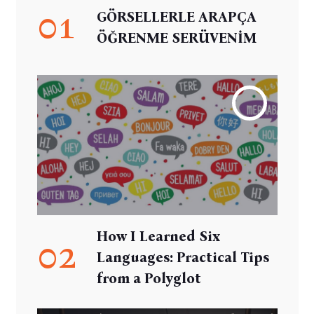
01
GÖRSELLERLE ARAPÇA
ÖĞRENME SERÜVENİM
How I Learned Six
02
Languages: Practical Tips
from a Polyglot