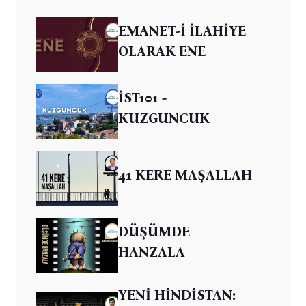
EMANET-İ İLAHİYE
OLARAK ENE
İST101 -
KUZGUNCUK
41 KERE MAŞALLAH
DÜŞÜMDE
HANZALA
YENİ HİNDİSTAN: